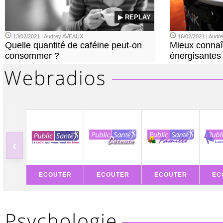
▶ REPLAY
13/02/2021 | Audrey AVEAUX
16/02/2021 | Aud
Quelle quantité de caféine peut-on
Mieux connaî
consommer ?
énergisantes
‹
ECOUTER
ECOUTER
ECOUTER
EC