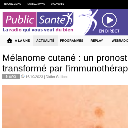
PROGRAMMES
JOURNALISTES
CONTACTS
A LA UNE
ACTUALITÉ
PROGRAMMES
REPLAY
WEBRADI
Mélanome cutané : un pronost
transformé par l'immunothérap
NEWS
16/10/2023 |
Didier Galibert