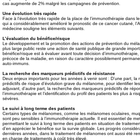
cas augmente de 2% malgré les campagnes de prévention.
Une évolution très rapide
Face à l’évolution très rapide de la place de l’immunothérapie dans 
qui a considérablement amélioré le pronostic de ce cancer cutané, l
médecine souligne les éléments suivants.
L’évaluation du bénéfice/risque
Le développement et la promotion des actions de prévention du mél
plus large public reste une action de santé publique de grande impor
bénéfice/risque est à évaluer avant toute décision d’immunothérapie, 
précoce de la maladie, en raison du caractère possiblement permane
auto-immuns.
La recherche des marqueurs prédictifs de résistance
Deux enjeux importants pour les années à venir sont : D’une part, l
prédictifs de risque d’évolution grave du mélanome, pour identifier les
adjuvant, d’autre part, la recherche des marqueurs prédictifs de répo
l’immunothérapie et l’identification du profil des patients les plus à ri
sévères.
Le suivi à long terme des patients
Certains types de mélanomes, comme les mélanomes oculaires, muqu
sont peu sensibles à l’immunothérapie actuelle. Il est essentiel de me
permettant le suivi à long terme des patients en situation de traitem
d’en apprécier le bénéfice sur la survie globale. Les progrès considé
dernières années, dans le traitement de mélanomes ont aussi été ren
en charge de traitements à coût très élevé.