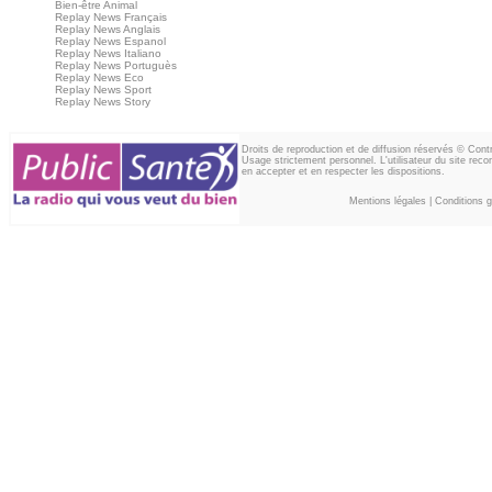
Bien-être Animal
Replay News Français
Replay News Anglais
Replay News Espanol
Replay News Italiano
Replay News Portuguès
Replay News Eco
Replay News Sport
Replay News Story
Droits de reproduction et de diffusion réservés © Con
Usage strictement personnel. L'utilisateur du site reco
en accepter et en respecter les dispositions.
Mentions légales
|
Conditions gé