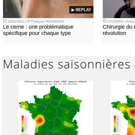
▶ REPLAY
10/01/2021 | Dr François PRUNIERAS
27/10/2021 | Pasca
Le cerne : une problématique
Chirurgie du n
spécifique pour chaque type
révolution