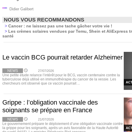
Didier Galibert
NOUS VOUS RECOMMANDONS
>
Cancer : ne laissez pas une tache gâcher votre vie !
>
Les crèmes solaires vendues par Temu, Shein et AliExpress t
santé
Le vaccin BCG pourrait retarder Alzheimer
NEWS
27/07/2026
Une petite étude relance l’intérêt pour le BCG, vaccin centenaire contre la
tuberculose déjà utilisé en immunothérapie du cancer de la vessie. Les
ACT
chercheurs ont observé que ce vaccin pourrait ...
Grippe : l’obligation vaccinale des
soignants se prépare en France
NEWS
21/07/2026
Le gouvernement prépare le déploiement d’une obligation vaccinale contre
la grippe pour les soignants, après un avis favorable de la Haute Autorité
ACT