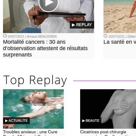
▶ REPLAY
04/07/2021 | Arnaud BEAUSSIER
10/07/2021 | Didi
Mortalité cancers : 30 ans
La santé en 
d’observation attestent de résultats
surprenants
▶ ACTUALITE
▶ BEAUTE
Troubles anxieux : une Cure
Cicatrices post chirurgie