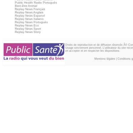
Public Health Radio Portuguès
Bien-être Animal
Replay News Français
Replay News Anglais
Replay News Espanol
Replay News Italiano
Replay News Portuguès
Replay News Eco
Replay News Sport
Replay News Story
Droits de reproduction et de diffusion réservés Â© Co
Usage strictement personnel. L'utilisateur du site reco
en accepter et en respecter les dispositions.
Mentions légales
|
Conditions gé