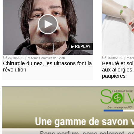
▶ REPLAY
27/10/2021 | Pascale Pommier de Santi
31/08/2021 | Pasca
Chirurgie du nez, les ultrasons font la
Beauté et soi
révolution
aux allergies
paupières