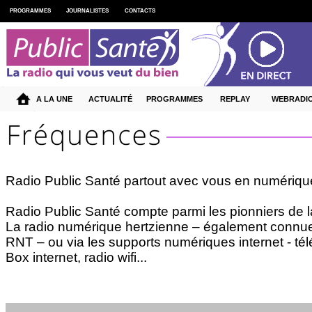
PROGRAMMES
JOURNALISTES
CONTACTS
A LA UNE
ACTUALITÉ
PROGRAMMES
REPLAY
WEBRADI
Radio Public Santé partout avec vous en numériqu
Radio Public Santé compte parmi les pionniers de l
La radio numérique hertzienne – également connu
RNT – ou via les supports numériques internet - té
Box internet, radio wifi...