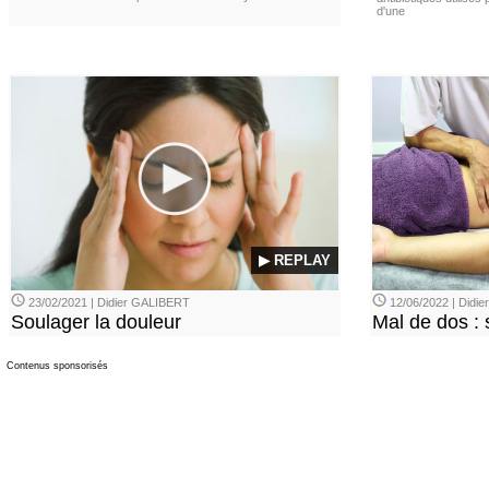
d'une
▶ REPLAY
23/02/2021 | Didier GALIBERT
12/06/2022 | Didi
Soulager la douleur
Mal de dos : 
Contenus sponsorisés