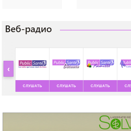
‹
СЛУШАТЬ
СЛУШАТЬ
СЛУШАТЬ
СЛ