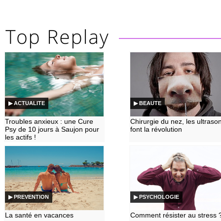
▶ ACTUALITE
▶ BEAUTE
Troubles anxieux : une Cure
Chirurgie du nez, les ultraso
Psy de 10 jours à Saujon pour
font la révolution
les actifs !
▶ PREVENTION
▶ PSYCHOLOGIE
La santé en vacances
Comment résister au stress 