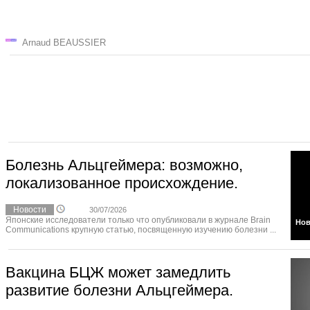
Arnaud BEAUSSIER
Болезнь Альцгеймера: возможно,
локализованное происхождение.
Новости
30/07/2026
Японские исследователи только что опубликовали в журнале Brain
Нов
Communications крупную статью, посвященную изучению болезни ...
Вакцина БЦЖ может замедлить
развитие болезни Альцгеймера.