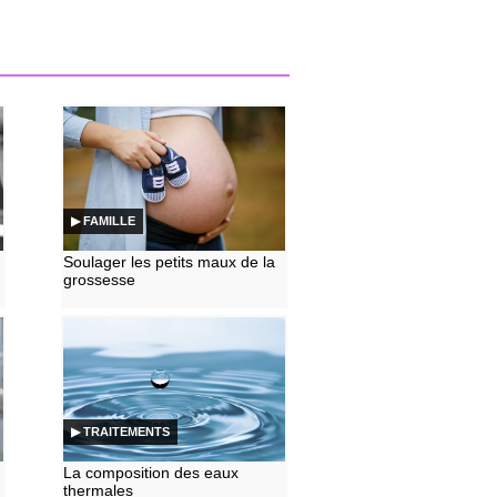
▶ FAMILLE
Soulager les petits maux de la
grossesse
▶ TRAITEMENTS
La composition des eaux
thermales