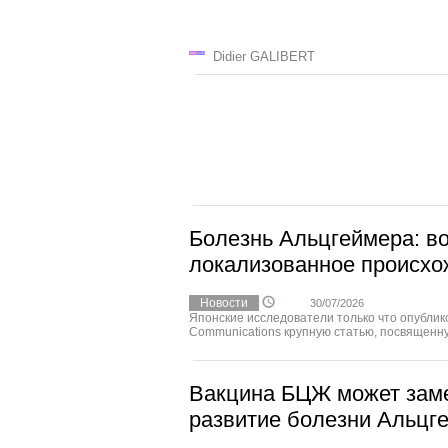
Didier GALIBERT
Болезнь Альцгеймера: в
локализованное происхо
Новости
30/07/2026
Японские исследователи только что опублик
Communications крупную статью, посвященну
Вакцина БЦЖ может зам
развитие болезни Альцг