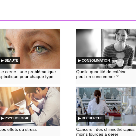
▶ BEAUTE
▶ CONSOMMATION
Le cerne : une problématique
Quelle quantité de caféine
spécifique pour chaque type
peut-on consommer ?
▶ PSYCHOLOGIE
▶ RECHERCHE
Les effets du stress
Cancers : des chimiothérapies
moins lourdes à gérer