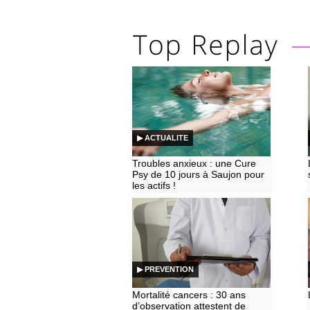
▶ ACTUALITE
Troubles anxieux : une Cure
Psy de 10 jours à Saujon pour
les actifs !
▶ PREVENTION
Mortalité cancers : 30 ans
d’observation attestent de