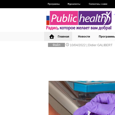
Программы
Журналисты
Свяжитесь с нами
Главная
Новости
Программ
Файл
10/04/2022 |
Didier GALIBERT