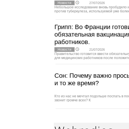
Новости
27/07/2026
Небольшое исследование вновь пробудило и
против туберкулеза, используемой уже более 
Грипп: Во Франции готов
обязательная вакцинаци
работников.
Новости
21/07/2026
Правительство готовится ввести обязательн
для медицинских работников после положител
Сон: Почему важно прос
и то же время?
Кто из нас не мечтал подольше поспать в по
звонит громче всех? К