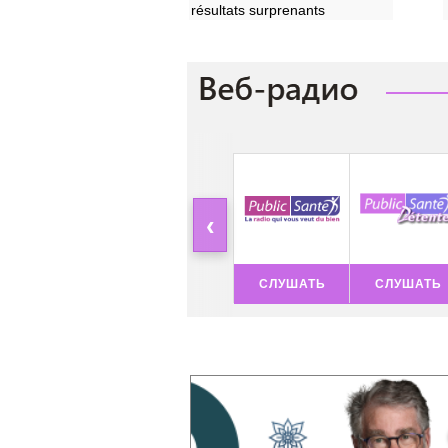
résultats surprenants
‹
СЛУШАТЬ
СЛУШАТЬ