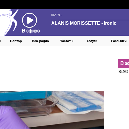
ы
Повтор
Веб‑радио
Частоты
Услуги
Рассылки