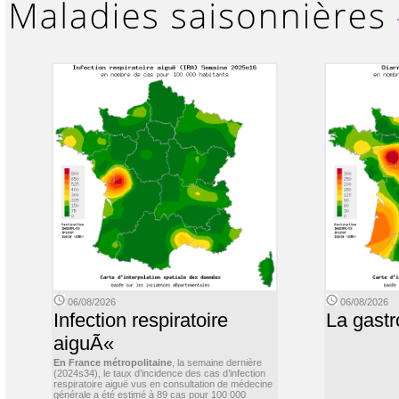
06/08/2026
06/08/2026
Infection respiratoire
La gastr
aiguÃ«
En France métropolitaine
, la semaine dernière
(2024s34), le taux d’incidence des cas d’infection
respiratoire aiguë vus en consultation de médecine
générale a été estimé à 89 cas pour 100 000