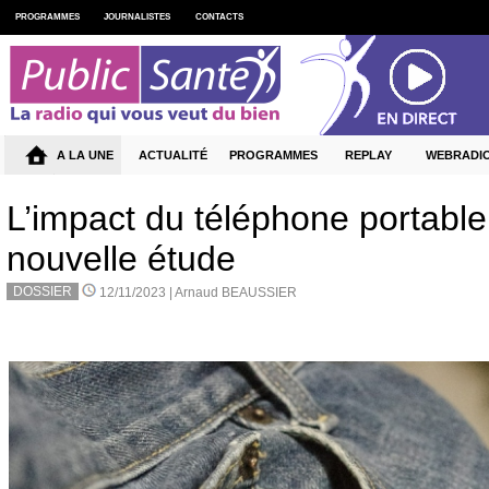
PROGRAMMES
JOURNALISTES
CONTACTS
A LA UNE
ACTUALITÉ
PROGRAMMES
REPLAY
WEBRADI
L’impact du téléphone portable s
nouvelle étude
DOSSIER
12/11/2023 |
Arnaud BEAUSSIER