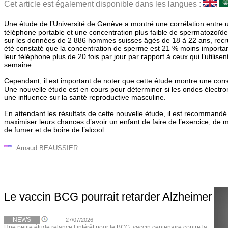
Cet article est également disponible dans les langues :
Une étude de l’Université de Genève a montré une corrélation entre un
téléphone portable et une concentration plus faible de spermatozoïde
sur les données de 2 886 hommes suisses âgés de 18 à 22 ans, recrut
été constaté que la concentration de sperme est 21 % moins important
leur téléphone plus de 20 fois par jour par rapport à ceux qui l’utilise
semaine.
Cependant, il est important de noter que cette étude montre une corré
Une nouvelle étude est en cours pour déterminer si les ondes électr
une influence sur la santé reproductive masculine.
En attendant les résultats de cette nouvelle étude, il est recomman
maximiser leurs chances d’avoir un enfant de faire de l’exercice, de m
de fumer et de boire de l’alcool.
Arnaud BEAUSSIER
Le vaccin BCG pourrait retarder Alzheimer
NEWS
27/07/2026
Une petite étude relance l’intérêt pour le BCG, vaccin centenaire contre la