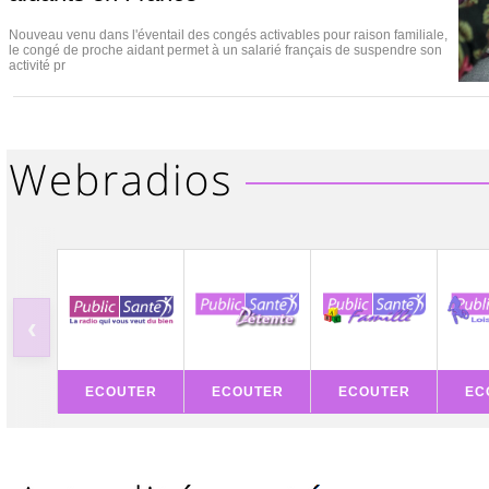
Nouveau venu dans l'éventail des congés activables pour raison familiale,
le congé de proche aidant permet à un salarié français de suspendre son
activité pr
‹
ECOUTER
ECOUTER
ECOUTER
EC