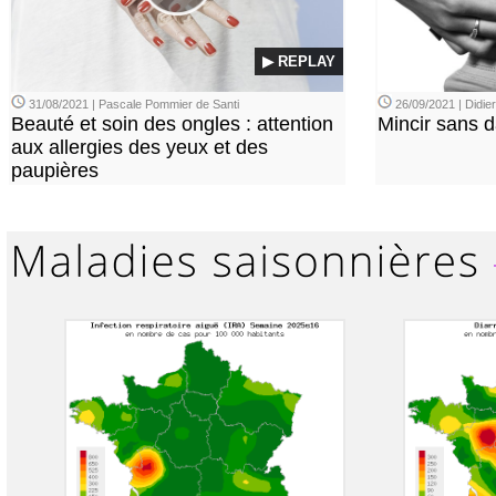
▶ REPLAY
31/08/2021 | Pascale Pommier de Santi
26/09/2021 | Didi
Beauté et soin des ongles : attention
Mincir sans 
aux allergies des yeux et des
paupières