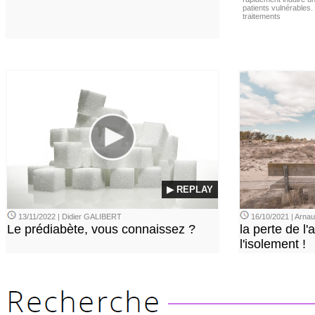
patients vulnérables.
traitements
▶ REPLAY
13/11/2022 | Didier GALIBERT
16/10/2021 | Arn
Le prédiabète, vous connaissez ?
la perte de l'a
l'isolement !