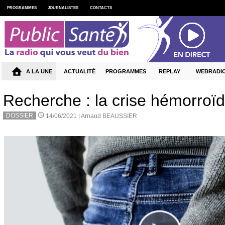
PROGRAMMES
JOURNALISTES
CONTACTS
A LA UNE
ACTUALITÉ
PROGRAMMES
REPLAY
WEBRADI
Recherche : la crise hémorroïd
DOSSIER
14/06/2021 |
Arnaud BEAUSSIER