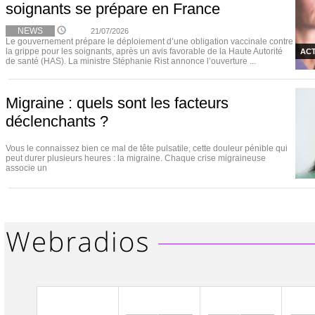
soignants se prépare en France
NEWS
21/07/2026
Le gouvernement prépare le déploiement d’une obligation vaccinale contre
la grippe pour les soignants, après un avis favorable de la Haute Autorité
ACT
de santé (HAS). La ministre Stéphanie Rist annonce l’ouverture ...
Migraine : quels sont les facteurs
déclenchants ?
Vous le connaissez bien ce mal de tête pulsatile, cette douleur pénible qui
peut durer plusieurs heures : la migraine. Chaque crise migraineuse
associe un