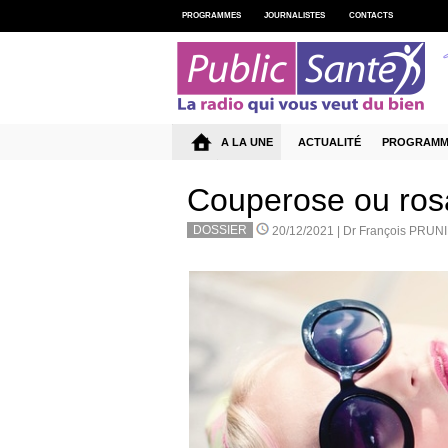
PROGRAMMES
JOURNALISTES
CONTACTS
A LA UNE
ACTUALITÉ
PROGRAMM
Couperose ou rosa
DOSSIER
20/12/2021 |
Dr François PRUN