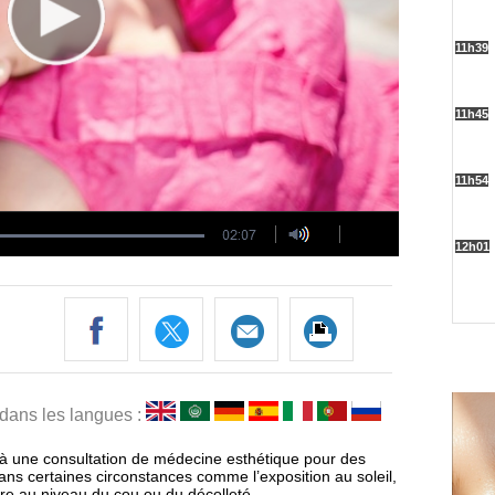
 dans les langues :
 à une consultation de médecine esthétique pour des
ans certaines circonstances comme l’exposition au soleil,
ire au niveau du cou ou du décolleté.