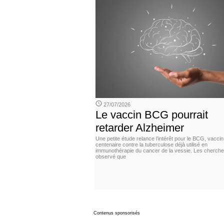
27/07/2026
Le vaccin BCG pourrait
retarder Alzheimer
Une petite étude relance l’intérêt pour le BCG, vaccin
centenaire contre la tuberculose déjà utilisé en
immunothérapie du cancer de la vessie. Les cherche
observé que
Contenus sponsorisés