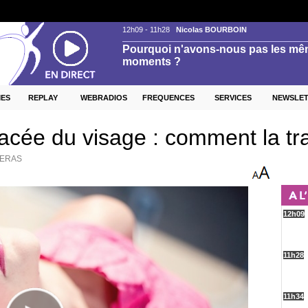
ES
REPLAY
WEBRADIOS
FREQUENCES
SERVICES
NEWSLE
cée du visage : comment la tra
IERAS