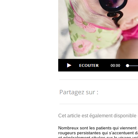
Cet article est également disponible
Nombreux sont les patients qui viennent
rougeurs persistantes qui s’accentuent d
et généralement situées sur le visage vo