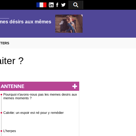
TTERS
iter ?