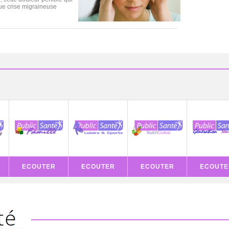
que crise migraineuse
ECOUTER
ECOUTER
ECOUTER
ECOUTE