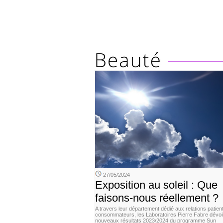
27/05/2024
Exposition au soleil : Que
faisons-nous réellement ?
A travers leur département dédié aux relations patient
consommateurs, les Laboratoires Pierre Fabre dévoil
nouveaux résultats 2023/2024 du programme Sun