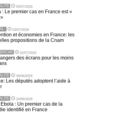
ALITE
05/07/2026
 : Le premier cas en France est «
 »
AL
03/07/2026
ntion et économies en France: les
lles propositions de la Cnam
ERCHE
02/07/2026
angers des écrans pour les moins
ans
ALITE
30/06/2026
e: Les députés adoptent l’aide à
r
ALITE
24/06/2026
 Ebola : Un premier cas de la
ie identifié en France