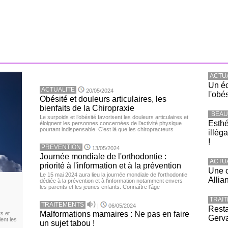
ACTU
Un éc
ACTUALITE
20/05/2024
l'obé
Obésité et douleurs articulaires, les
bienfaits de la Chiropraxie
BEAU
Le surpoids et l’obésité favorisent les douleurs articulaires et
Esthé
éloignent les personnes concernées de l’activité physique
pourtant indispensable. C’est là que les chiropracteurs
illég
!
PREVENTION
13/05/2024
Journée mondiale de l'orthodontie :
ACTU
priorité à l'information et à la prévention
Une c
Le 15 mai 2024 aura lieu la journée mondiale de l’orthodontie
Allia
dédiée à la prévention et à l’information notamment envers
les parents et les jeunes enfants. Connaître l’âge
TRAI
TRAITEMENTS
|
06/05/2024
Resta
Malformations mamaires : Ne pas en faire
s et
Gerva
ent les
un sujet tabou !