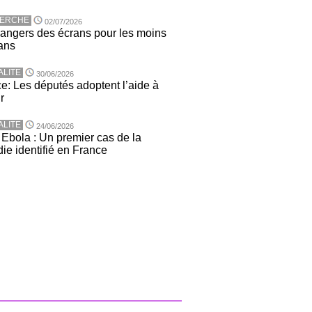
ERCHE
02/07/2026
angers des écrans pour les moins
ans
ALITE
30/06/2026
e: Les députés adoptent l’aide à
r
ALITE
24/06/2026
 Ebola : Un premier cas de la
ie identifié en France