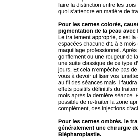
faire la distinction entre les tro
quoi s’attendre en matière de tr
Pour les cernes colorés, caus
pigmentation de la peau avec l
Le traitement approprié, c’est l
espacées chacune d’1 à 3 mois e
maquillage professionnel. Après
gonflement ou une rougeur de la 
une suite classique de ce type d’
jours. Et cela n’empêche pas de
vous à devoir utiliser vos lunett
au fil des séances mais il faudr
effets positifs définitifs du trai
mois après la dernière séance. Et
possible de re-traiter la zone a
complément, des injections d’ac
Pour les cernes ombrés, le trai
généralement une chirurgie de
Blépharoplastie.