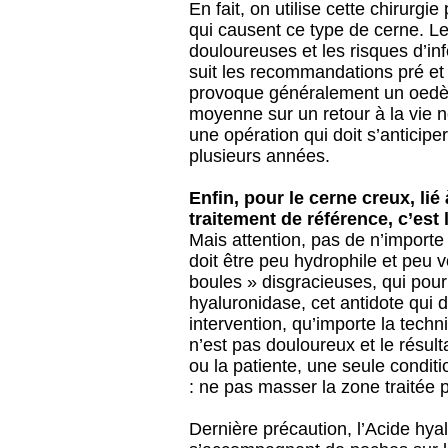
En fait, on utilise cette chirurgi
qui causent ce type de cerne. Le
douloureuses et les risques d’inf
suit les recommandations pré et 
provoque généralement un oedè
moyenne sur un retour à la vie 
une opération qui doit s’anticipe
plusieurs années.
Enfin, pour le cerne creux, lié 
traitement de référence, c’est 
Mais attention, pas de n’importe 
doit être peu hydrophile et peu 
boules » disgracieuses, qui pour
hyaluronidase, cet antidote qui d
intervention, qu’importe la techni
n’est pas douloureux et le résu
ou la patiente, une seule conditi
: ne pas masser la zone traitée 
Dernière précaution, l’Acide hya