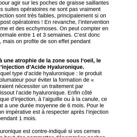
e pour agir sur les poches de graisse saillantes
s suites opératoires ne sont pas vraiment
ection sont très faibles, principalement si on
post opératoires ! En revanche, l’intervention
me et des ecchymoses. On peut compter en
normale entre 1 et 3 semaines. C’est donc
r, mais on profite de son effet pendant
à une atrophie de la zone sous l’oeil, le
l’injection d’Acide Hyaluronique.
quel type d’acide hyaluronique : le produit
volumateur pour éviter la formation de «
raient nécessiter un traitement par
issout l’acide hyaluronique. Enfin côté
que d’injection, à l’aiguille ou à la canule, ce
ltat a une durée moyenne de 6 mois. Pour le
on impérative est à respecter après l’injection
pendant 1 mois.
luronique est contre-indiqué si vos cernes