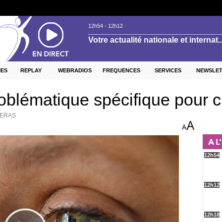
ES
REPLAY
WEBRADIOS
FREQUENCES
SERVICES
NEWSLE
roblématique spécifique pour 
IERAS