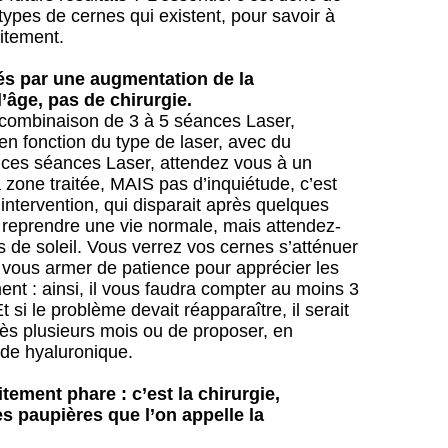
is types de cernes qui existent, pour savoir à
aitement.
és par une augmentation de la
’âge, pas de chirurgie.
a combinaison de 3 à 5 séances Laser,
n fonction du type de laser, avec du
 ces séances Laser, attendez vous à un
zone traitée, MAIS pas d’inquiétude, c’est
intervention, qui disparait après quelques
 reprendre une vie normale, mais attendez-
es de soleil. Vous verrez vos cernes s’atténuer
a vous armer de patience pour apprécier les
tement : ainsi, il vous faudra compter au moins 3
 si le problème devait réapparaître, il serait
près plusieurs mois ou de proposer, en
ide hyaluronique.
tement phare : c’est la chirurgie,
s paupières que l’on appelle la