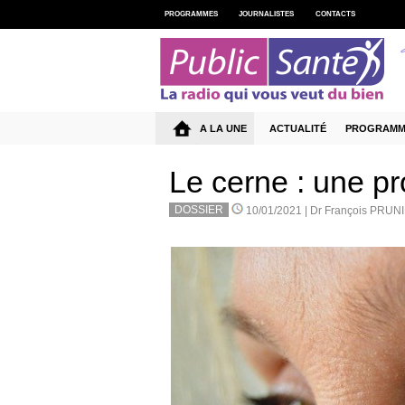
PROGRAMMES
JOURNALISTES
CONTACTS
A LA UNE
ACTUALITÉ
PROGRAMM
Le cerne : une p
DOSSIER
10/01/2021 |
Dr François PRUN