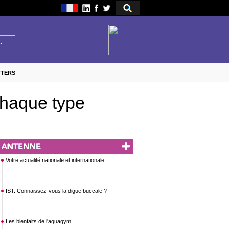
TTERS
chaque type