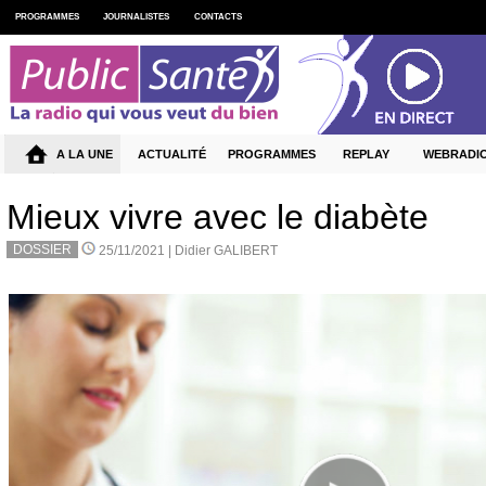
PROGRAMMES
JOURNALISTES
CONTACTS
A LA UNE
ACTUALITÉ
PROGRAMMES
REPLAY
WEBRADI
Mieux vivre avec le diabète
DOSSIER
25/11/2021 |
Didier GALIBERT