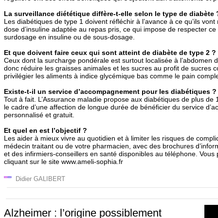
La surveillance diététique diffère-t-elle selon le type de diabète 
Les diabétiques de type 1 doivent réfléchir à l’avance à ce qu’ils vont
dose d’insuline adaptée au repas pris, ce qui impose de respecter ce
surdosage en insuline ou de sous-dosage.
Et que doivent faire ceux qui sont atteint de diabète de type 2 ?
Ceux dont la surcharge pondérale est surtout localisée à l’abdomen do
donc réduire les graisses animales et les sucres au profit de sucres 
privilégier les aliments à indice glycémique bas comme le pain complet,
Existe-t-il un service d’accompagnement pour les diabétiques ?
Tout à fait. L’Assurance maladie propose aux diabétiques de plus de 
le cadre d’une affection de longue durée de bénéficier du service 
personnalisé et gratuit.
Et quel en est l’objectif ?
Les aider à mieux vivre au quotidien et à limiter les risques de comp
médecin traitant ou de votre pharmacien, avec des brochures d’informa
et des infirmiers-conseillers en santé disponibles au téléphone. Vou
cliquant sur le site www.ameli-sophia.fr
Didier GALIBERT
Alzheimer : l’origine possiblement