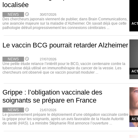
localisée
NEWS
30/07/2026
Des chercheurs japonais viennent de publier, dans Brain Communications,
une avancée majeure sur la maladie d’Alzheimer. On savait déjà que cette
ACT
pathologie détruit progressivement les connexions cérébrales ...
Le vaccin BCG pourrait retarder Alzheimer
NEWS
27/07/2026
Une petite étude relance l’intérêt pour le BCG, vaccin centenaire contre la
tuberculose déjà utilisé en immunothérapie du cancer de la vessie. Les
ACT
chercheurs ont observé que ce vaccin pourrait moduler ...
Grippe : l’obligation vaccinale des
soignants se prépare en France
NEWS
21/07/2026
Le gouvernement prépare le déploiement d’une obligation vaccinale contre
la grippe pour les soignants, après un avis favorable de la Haute Autorité
ACT
de santé (HAS). La ministre Stéphanie Rist annonce l’ouverture ...