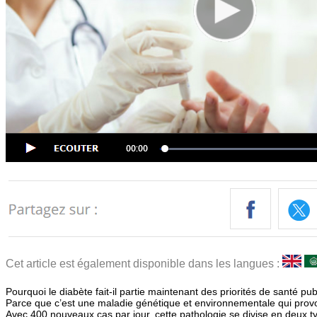
Cet article est également disponible dans les langues :
Pourquoi le diabète fait-il partie maintenant des priorités de santé pu
Parce que c’est une maladie génétique et environnementale qui pro
Avec 400 nouveaux cas par jour, cette pathologie se divise en deux ty