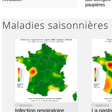
paupières
08/08/2026
08/08/2026
Infection respiratoire
La gastr