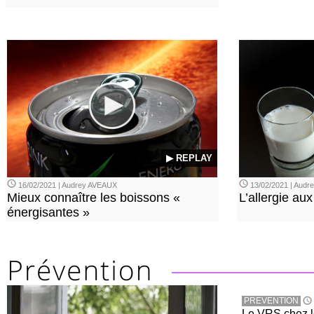
▶ REPLAY
16/02/2021 | Audrey AVEAUX
13/02/2021 | Aud
Mieux connaître les boissons «
L’allergie aux
énergisantes »
PREVENTION
Le VRS chez le