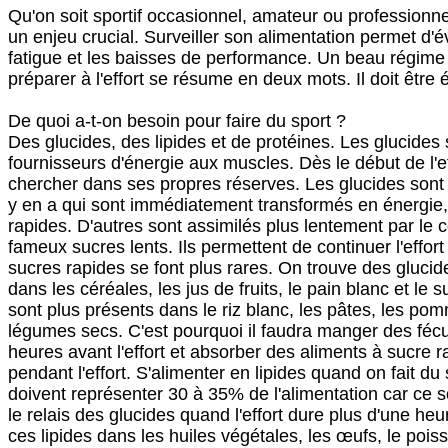
Qu'on soit sportif occasionnel, amateur ou professionnel
un enjeu crucial. Surveiller son alimentation permet d'é
fatigue et les baisses de performance. Un beau régime
préparer à l'effort se résume en deux mots. Il doit être éq
De quoi a-t-on besoin pour faire du sport ?
Des glucides, des lipides et de protéines. Les glucides 
fournisseurs d'énergie aux muscles. Dès le début de l'eff
chercher dans ses propres réserves. Les glucides sont
y en a qui sont immédiatement transformés en énergie,
rapides. D'autres sont assimilés plus lentement par le c
fameux sucres lents. Ils permettent de continuer l'effo
sucres rapides se font plus rares. On trouve des glucides
dans les céréales, les jus de fruits, le pain blanc et le 
sont plus présents dans le riz blanc, les pâtes, les pom
légumes secs. C'est pourquoi il faudra manger des féc
heures avant l'effort et absorber des aliments à sucre r
pendant l'effort. S'alimenter en lipides quand on fait du s
doivent représenter 30 à 35% de l'alimentation car ce 
le relais des glucides quand l'effort dure plus d'une he
ces lipides dans les huiles végétales, les œufs, le pois