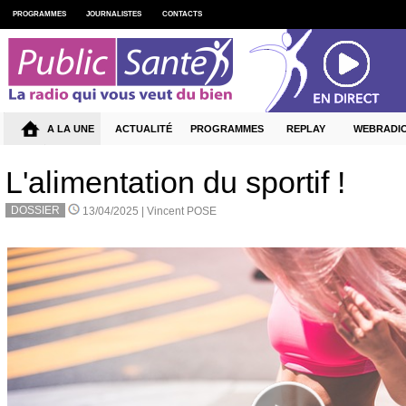
PROGRAMMES
JOURNALISTES
CONTACTS
A LA UNE
ACTUALITÉ
PROGRAMMES
REPLAY
WEBRADI
L'alimentation du sportif !
DOSSIER
13/04/2025 |
Vincent POSE