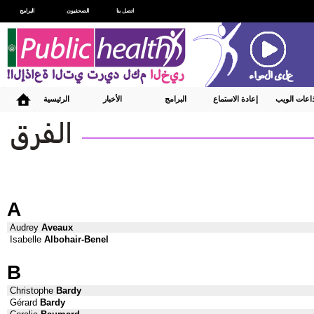
اتصل بنا
الصحفيون
البرامج
ذاعات الويب
إعادة الاستماع
البرامج
الأخبار
الرئيسية
A
Audrey
Aveaux
Isabelle
Albohair-Benel
B
Christophe
Bardy
Gérard
Bardy