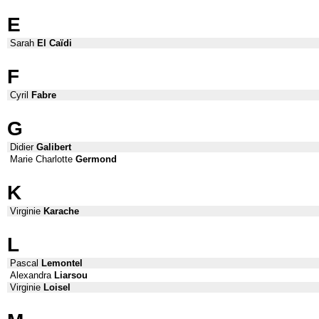
E
Sarah
El Caïdi
F
Cyril
Fabre
G
Didier
Galibert
Marie Charlotte
Germond
K
Virginie
Karache
L
Pascal
Lemontel
Alexandra
Liarsou
Virginie
Loisel