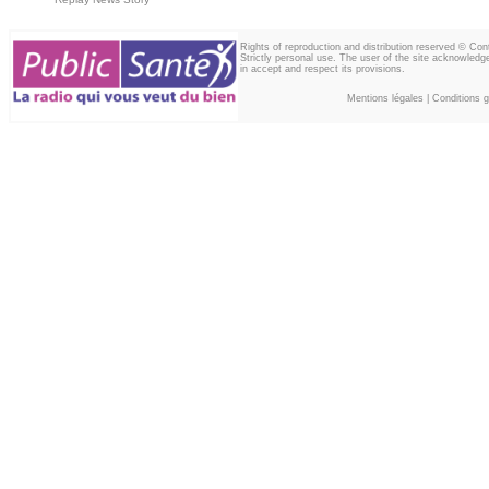
Rights of reproduction and distribution reserved © Co
Strictly personal use. The user of the site acknowledg
in accept and respect its provisions.
Mentions légales
|
Conditions gé