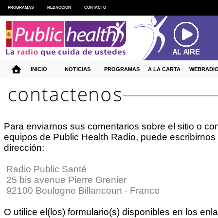
PROGRAMAS
REDACCION
CONTACTO
INICIO
NOTICIAS
PROGRAMAS
A LA CARTA
WEBRADI
Para enviarnos sus comentarios sobre el sitio o con
equipos de Public Health Radio, puede escribirnos 
dirección:
Radio Public Santé
25 bis avenue Pierre Grenier
92100 Boulogne Billancourt - France
O utilice el(los) formulario(s) disponibles en los enla