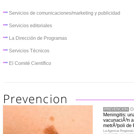
Servicios de comunicaciones/marketing y publicidad
Servicios editoriales
La Dirección de Programas
Servicios Técnicos
El Comité Científico
PREVENCION
Meningitis: u
vacunaciÃ³n a 
metrÃ³poli de
La Agencia Regional