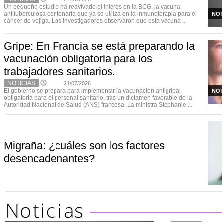
Un pequeño estudio ha reavivado el interés en la BCG, la vacuna
antituberculosa centenaria que ya se utiliza en la inmunoterapia para el
NOT
cáncer de vejiga. Los investigadores observaron que esta vacuna ...
Gripe: En Francia se está preparando la
vacunación obligatoria para los
trabajadores sanitarios.
NOTICIAS
21/07/2026
El gobierno se prepara para implementar la vacunación antigripal
NOT
obligatoria para el personal sanitario, tras un dictamen favorable de la
Autoridad Nacional de Salud (ANS) francesa. La ministra Stéphanie ...
Migraña: ¿cuáles son los factores
desencadenantes?