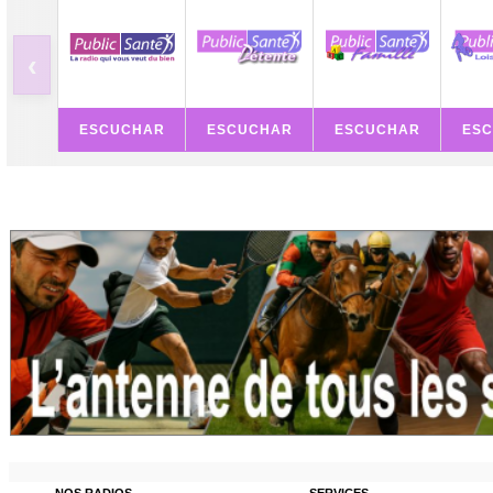
‹
ESCUCHAR
ESCUCHAR
ESCUCHAR
ES