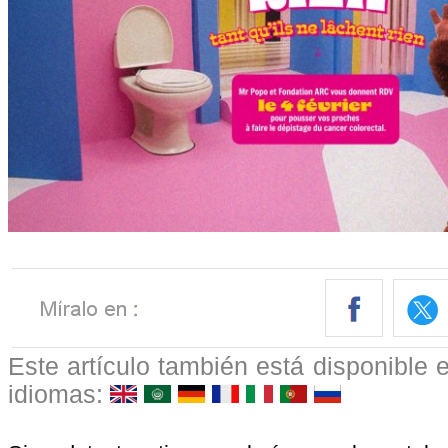
Este artículo también está disponible e
idiomas: