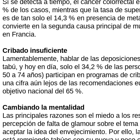
Si se detecta a tiempo, el cáncer colorrectal 
% de los casos, mientras que la tasa de supe
es de tan solo el 14,3 % en presencia de metá
convierte en la segunda causa principal de m
en Francia.
Cribado insuficiente
Lamentablemente, hablar de las deposiciones
tabú, y hoy en día, solo el 34,2 % de las pers
50 a 74 años) participan en programas de cri
una cifra aún lejos de las recomendaciones e
objetivo nacional del 65 %.
Cambiando la mentalidad
Las principales razones son el miedo a los res
percepción de falta de glamour sobre el tema o
aceptar la idea del envejecimiento. Por ello,
está rompiendo tabúes con su nueva y poco 