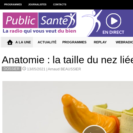
PROGRAMMES
JOURNALISTES
CONTACTS
A LA UNE
ACTUALITÉ
PROGRAMMES
REPLAY
WEBRADI
Anatomie : la taille du nez li
DOSSIER
13/05/2021 |
Arnaud BEAUSSIER