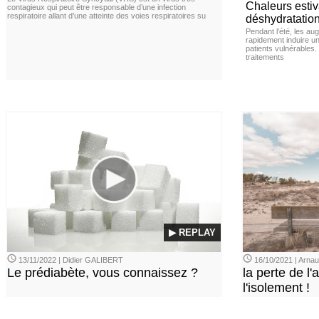
Chaleurs estiva
contagieux qui peut être responsable d’une infection
respiratoire allant d’une atteinte des voies respiratoires su
déshydratation
Pendant l’été, les a
rapidement induire u
patients vulnérables.
traitements
▶ REPLAY
13/11/2022 | Didier GALIBERT
16/10/2021 | Arn
Le prédiabète, vous connaissez ?
la perte de l'a
l'isolement !