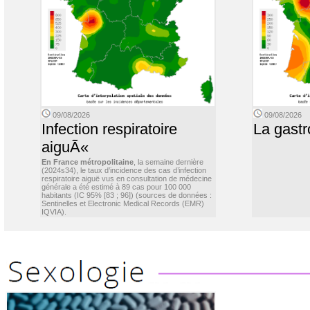
09/08/2026
09/08/2026
Infection respiratoire
La gastr
aiguÃ«
En France métropolitaine
, la semaine dernière
(2024s34), le taux d’incidence des cas d’infection
respiratoire aiguë vus en consultation de médecine
générale a été estimé à 89 cas pour 100 000
habitants (IC 95% [83 ; 96]) (sources de données :
Sentinelles et Electronic Medical Records (EMR)
IQVIA).