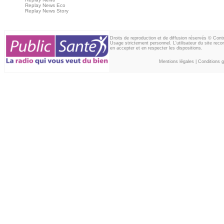
Replay News Eco
Replay News Story
Droits de reproduction et de diffusion réservés © Con
Usage strictement personnel. L'utilisateur du site reco
en accepter et en respecter les dispositions.
Mentions légales
|
Conditions gé