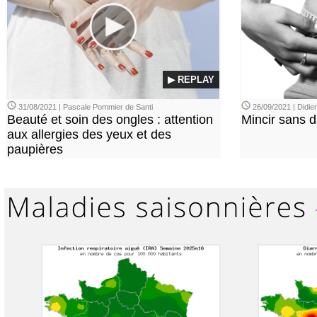
▶ REPLAY
31/08/2021 | Pascale Pommier de Santi
26/09/2021 | Didi
Beauté et soin des ongles : attention
Mincir sans 
aux allergies des yeux et des
paupières