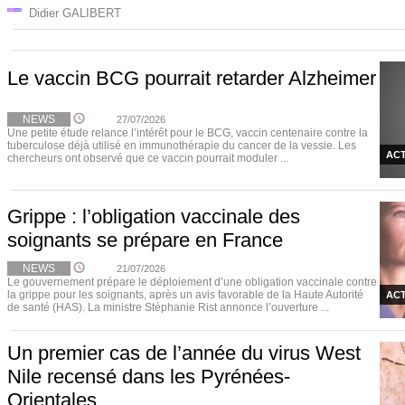
Didier GALIBERT
Le vaccin BCG pourrait retarder Alzheimer
NEWS
27/07/2026
Une petite étude relance l’intérêt pour le BCG, vaccin centenaire contre la
tuberculose déjà utilisé en immunothérapie du cancer de la vessie. Les
ACT
chercheurs ont observé que ce vaccin pourrait moduler ...
Grippe : l’obligation vaccinale des
soignants se prépare en France
NEWS
21/07/2026
Le gouvernement prépare le déploiement d’une obligation vaccinale contre
la grippe pour les soignants, après un avis favorable de la Haute Autorité
ACT
de santé (HAS). La ministre Stéphanie Rist annonce l’ouverture ...
Un premier cas de l’année du virus West
Nile recensé dans les Pyrénées-
Orientales