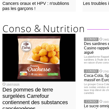
Cancers oraux et HPV : n'oublions
Les troubles 
pas les garçons !
CONSO
24/0
Des sardines 
Casino rappelé
aiguë
La plateforme Rappel
sardines à l’huile de
en raison d'une conc
CONSO
27/0
Coca-Cola, Spr
massif en Euro
Le groupe Coca-Cola 
15/07/2025
ses sodas vendus en 
Des pommes de terre
taux trop élevé de c
canettes
surgelées Carrefour
contiennent des substances
CONSO
15/0
Le sucre omnip
cancérogènes