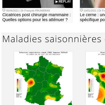
▶ REPLAY
05/06/2021 | Dr François PRUNIERAS
10/01/2021 | Dr 
Cicatrices post chirurgie mammaire :
Le cerne : u
Quelles options pour les atténuer ?
spécifique p