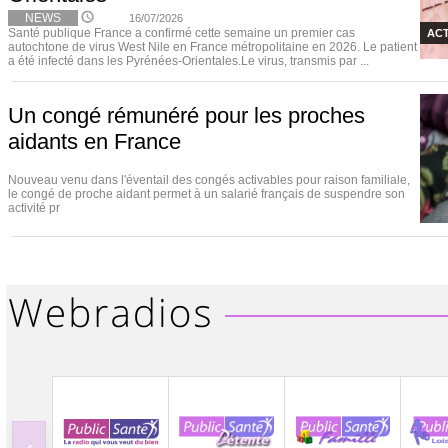
NEWS
16/07/2026
Santé publique France a confirmé cette semaine un premier cas
ACT
autochtone de virus West Nile en France métropolitaine en 2026. Le patient
a été infecté dans les Pyrénées-Orientales.Le virus, transmis par ...
Un congé rémunéré pour les proches
aidants en France
Nouveau venu dans l'éventail des congés activables pour raison familiale,
le congé de proche aidant permet à un salarié français de suspendre son
activité pr