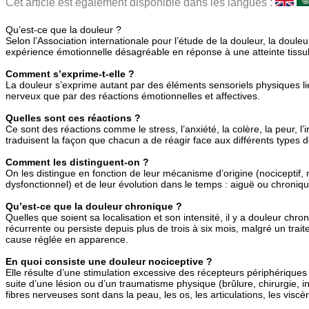
Cet article est également disponible dans les langues :
Qu’est-ce que la douleur ?
Selon l’Association internationale pour l’étude de la douleur, la doule
expérience émotionnelle désagréable en réponse à une atteinte tissulai
Comment s’exprime-t-elle ?
La douleur s’exprime autant par des éléments sensoriels physiques lié
nerveux que par des réactions émotionnelles et affectives.
Quelles sont ces réactions ?
Ce sont des réactions comme le stress, l’anxiété, la colère, la peur, l’ir
traduisent la façon que chacun a de réagir face aux différents types d
Comment les distinguent-on ?
On les distingue en fonction de leur mécanisme d’origine (nociceptif,
dysfonctionnel) et de leur évolution dans le temps : aiguë ou chroniq
Qu’est-ce que la douleur chronique ?
Quelles que soient sa localisation et son intensité, il y a douleur chron
récurrente ou persiste depuis plus de trois à six mois, malgré un trait
cause réglée en apparence.
En quoi consiste une douleur nociceptive ?
Elle résulte d’une stimulation excessive des récepteurs périphériques 
suite d’une lésion ou d’un traumatisme physique (brûlure, chirurgie, i
fibres nerveuses sont dans la peau, les os, les articulations, les visc