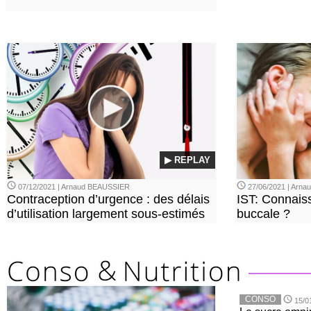
▶ REPLAY
07/12/2021 | Arnaud BEAUSSIER
27/06/2021 | Arn
Contraception d’urgence : des délais
IST: Connais
d’utilisation largement sous-estimés
buccale ?
CONSO
15/0