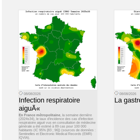
08/08/2026
08/08/2026
Infection respiratoire
La gastr
aiguÃ«
En France métropolitaine
, la semaine dernière
(2024s34), le taux d’incidence des cas d’infection
respiratoire aiguë vus en consultation de médecine
générale a été estimé à 89 cas pour 100 000
habitants (IC 95% [83 ; 96]) (sources de données :
Sentinelles et Electronic Medical Records (EMR)
IQVIA).