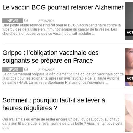
Le vaccin BCG pourrait retarder Alzheimer
NEWS
27/07/2026
Une petite étude relance l’intérêt pour le BCG, vaccin centenaire contre la
tuberculose déjà utilisé en immunothérapie du cancer de la vessie. Les
ACT
chercheurs ont observé que ce vaccin pourrait moduler ...
Grippe : l’obligation vaccinale des
soignants se prépare en France
NEWS
21/07/2026
Le gouvernement prépare le déploiement d’une obligation vaccinale contre
la grippe pour les soignants, après un avis favorable de la Haute Autorité
ACT
de santé (HAS). La ministre Stéphanie Rist annonce l’ouverture ...
Sommeil : pourquoi faut-il se lever à
heures régulières ?
Qui n'a jamais eu envie de rester encore un peu, ou beaucoup, au chaud
dans son lit alors que le réveil sonne de plus belle ? Aussi tentant que cela
puis