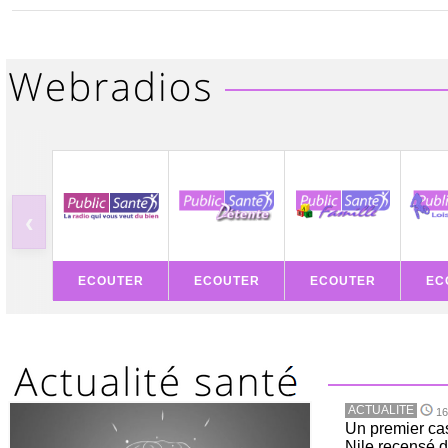
‹
ECOUTER
ECOUTER
ECOUTER
EC
ACTUALITE
16
Un premier ca
Nile recensé 