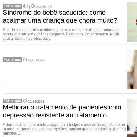
Psicologia
|
04/02/2022
Síndrome do bebê sacudido: como
acalmar uma criança que chora muito?
A síndrome do bebê sacudido refere-se a um traumatismo craniano que
ocorre quando uma criança pequena é sacudida violentamente. Pode
causar danos neurológicos ...
Psicologia
27/01/2022
...
Psicologia
20/12/2021
Melhorar o tratamento de pacientes com
depressão resistente ao tratamento
A depressão é atualmente a segunda principal causa de incapacidade no
mundo. Segundo a OMS, as projeções indicam que ela poderá se tornar a
principal ...