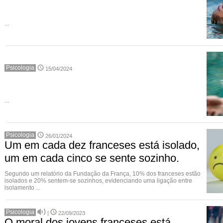
...
Psicologia
15/04/2024
...
Psicologia
26/01/2024
Um em cada dez franceses está isolado,
um em cada cinco se sente sozinho.
Segundo um relatório da Fundação da França, 10% dos franceses estão
isolados e 20% sentem-se sozinhos, evidenciando uma ligação entre
isolamento ...
Psicologia
|
22/09/2023
O moral dos jovens franceses está