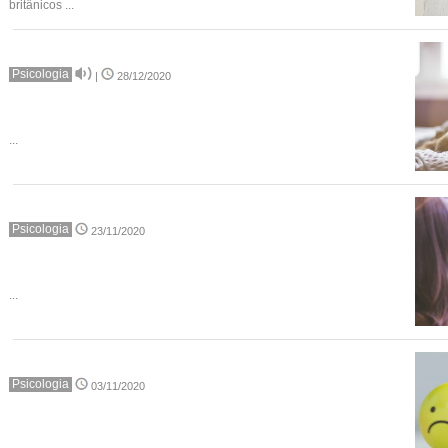
britânicos ...
Psicologia
|
28/12/2020
...
Psicologia
23/11/2020
...
Psicologia
03/11/2020