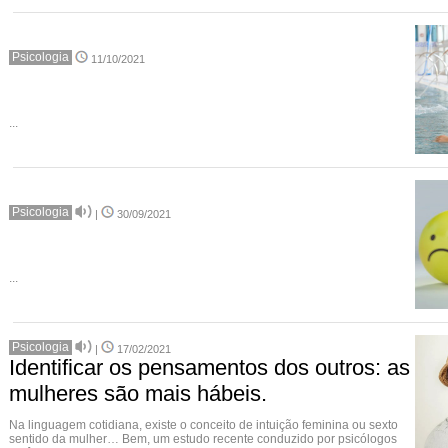
Psicologia
11/10/2021
...
Psicologia
|
30/09/2021
...
Psicologia
|
17/02/2021
Identificar os pensamentos dos outros: as
mulheres são mais hábeis.
Na linguagem cotidiana, existe o conceito de intuição feminina ou sexto
sentido da mulher… Bem, um estudo recente conduzido por psicólogos