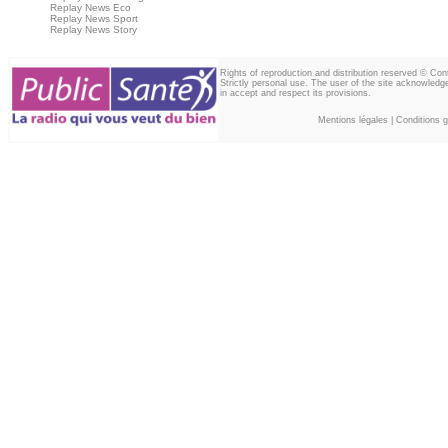
Replay News Eco
Replay News Sport
Replay News Story
Rights of reproduction and distribution reserved © Co
Strictly personal use. The user of the site acknowledg
in accept and respect its provisions.
Mentions légales
|
Conditions gé