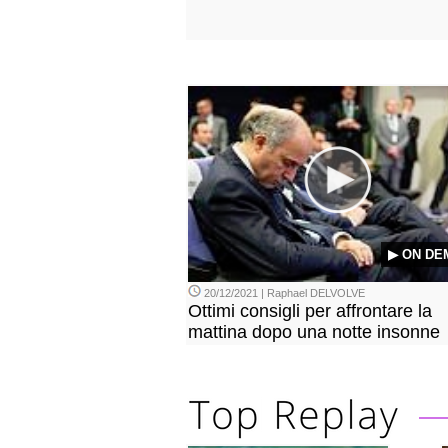
▶ ON DE
20/12/2021 | Raphael DELVOLVE
Ottimi consigli per affrontare la
mattina dopo una notte insonne