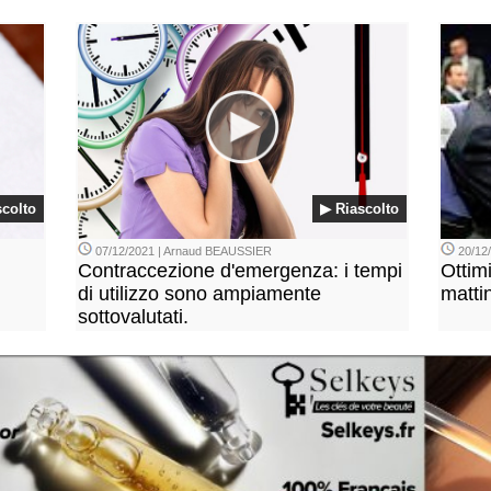
scolto
▶ Riascolto
07/12/2021 | Arnaud BEAUSSIER
20/12
Contraccezione d'emergenza: i tempi
Ottimi
di utilizzo sono ampiamente
matti
sottovalutati.