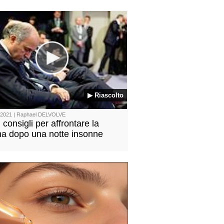
▶ Riascolto
/2021 | Raphael DELVOLVE
 consigli per affrontare la
na dopo una notte insonne