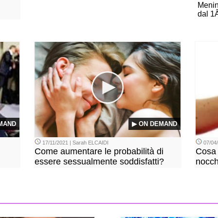
Menin
dal 1
MAND
▶ ON DEMAND
17/11/2021 | Sarah ELCAIDI
07/04
Come aumentare le probabilità di
Cosa 
essere sessualmente soddisfatti?
nocc