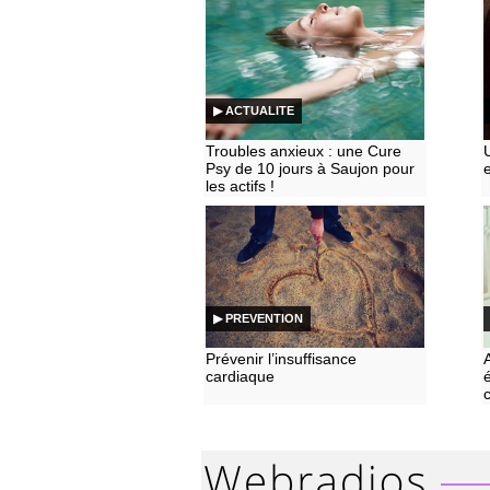
▶ ACTUALITE
Troubles anxieux : une Cure
Psy de 10 jours à Saujon pour
les actifs !
▶ PREVENTION
Prévenir l’insuffisance
cardiaque