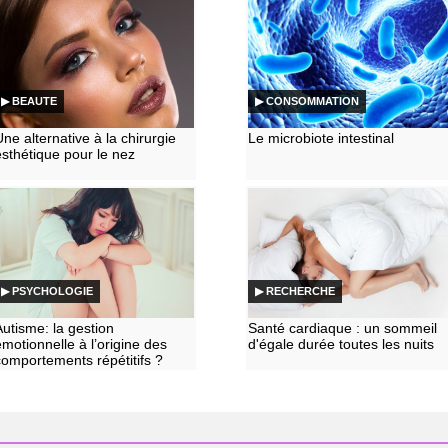
▶ BEAUTE
▶ CONSOMMATION
Une alternative à la chirurgie
Le microbiote intestinal
esthétique pour le nez
▶ PSYCHOLOGIE
▶ RECHERCHE
Autisme: la gestion
Santé cardiaque : un sommeil
émotionnelle à l’origine des
d'égale durée toutes les nuits
comportements répétitifs ?