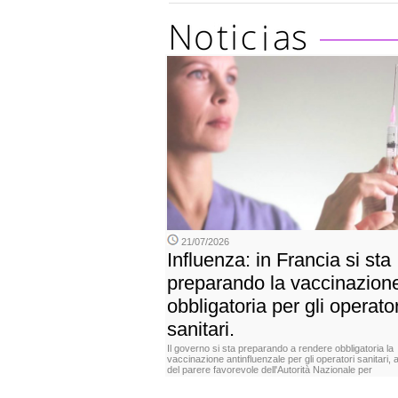
21/07/2026
Influenza: in Francia si sta
preparando la vaccinazion
obbligatoria per gli operator
sanitari.
Il governo si sta preparando a rendere obbligatoria la
vaccinazione antinfluenzale per gli operatori sanitari, 
del parere favorevole dell'Autorità Nazionale per