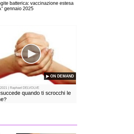
gite batterica: vaccinazione estesa
Â° gennaio 2025
▶ ON DEMAND
/2021 | Raphael DELVOLVE
succede quando ti scrocchi le
he?