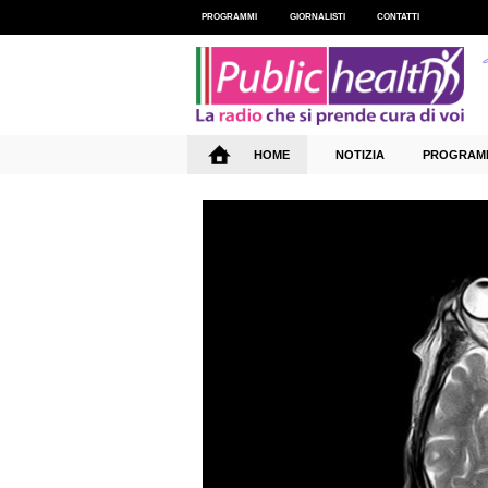
PROGRAMMI
GIORNALISTI
CONTATTI
HOME
NOTIZIA
PROGRAM