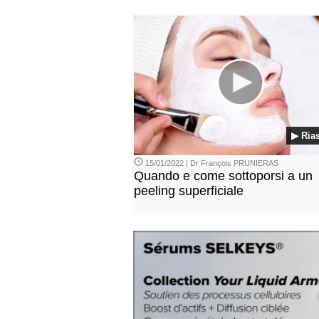
▶ Ria
15/01/2022 | Dr François PRUNIERAS
Quando e come sottoporsi a un
peeling superficiale