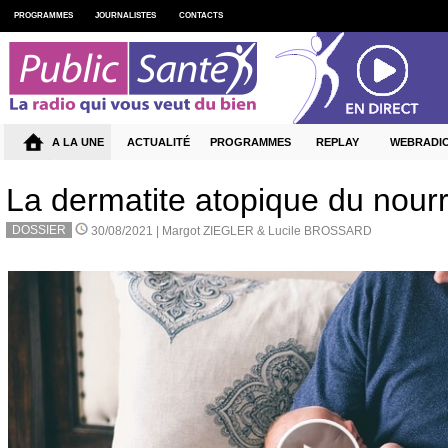
PROGRAMMES
JOURNALISTES
CONTACTS
A LA UNE
ACTUALITÉ
PROGRAMMES
REPLAY
WEBRADI
La dermatite atopique du nourri
DOSSIER
30/08/2021 |
Margot ZIEGLER & Lucile BROSSARD