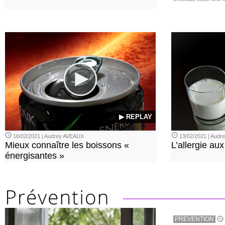
▶ REPLAY
16/02/2021 | Audrey AVEAUX
13/02/2021 | Aud
Mieux connaître les boissons «
L’allergie aux
énergisantes »
PREVENTION