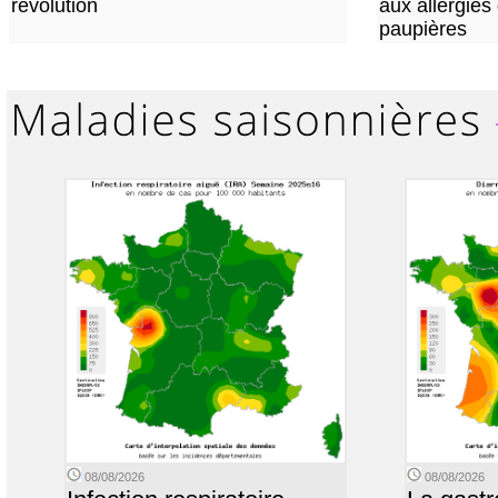
révolution
aux allergies
paupières
08/08/2026
08/08/2026