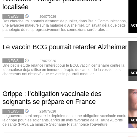
localisée
NEWS
30/07/2026
Des chercheurs japonais viennent de publier, dans Brain Communications,
une avancée majeure sur la maladie d’Alzheimer. On savait déjà que cette
ACT
pathologie détruit progressivement les connexions cérébrales ...
Le vaccin BCG pourrait retarder Alzheimer
NEWS
27/07/2026
Une petite étude relance l’intérêt pour le BCG, vaccin centenaire contre la
tuberculose déjà utilisé en immunothérapie du cancer de la vessie. Les
ACT
chercheurs ont observé que ce vaccin pourrait moduler ...
Grippe : l’obligation vaccinale des
soignants se prépare en France
NEWS
21/07/2026
Le gouvernement prépare le déploiement d’une obligation vaccinale contre
la grippe pour les soignants, après un avis favorable de la Haute Autorité
ACT
de santé (HAS). La ministre Stéphanie Rist annonce l’ouverture ...