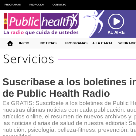
PROGRAMAS
REDACCION
CONTACTO
INICIO
NOTICIAS
PROGRAMAS
A LA CARTA
WEBRADI
Suscríbase a los boletines 
de Public Health Radio
Es GRATIS: Suscríbete a los boletines de Public He
nuestras últimas noticias con cada publicación: au
artículos online, el resumen de nuevos archivos y,
las noticias diarias de salud de nuestra editorial: 
nutrición, psicología, belleza-fitness, prevención, t