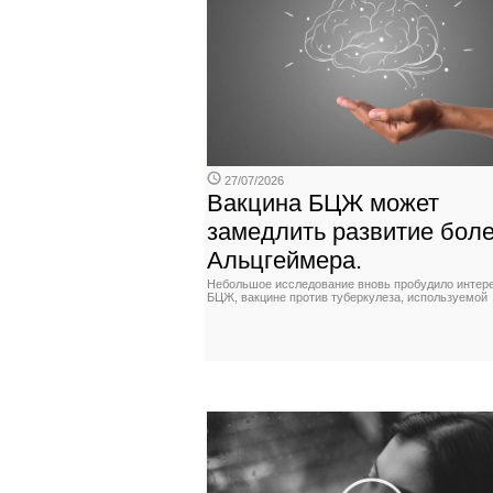
27/07/2026
Вакцина БЦЖ может
замедлить развитие бол
Альцгеймера.
Небольшое исследование вновь пробудило интере
БЦЖ, вакцине против туберкулеза, используемой