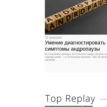
16/02/2026
Умение диагностировать
симптомы андропаузы
В отношении женщин об этом все чаще говорят, н
гораздо реже — в отношении мужчин. Тем не мене
начиная