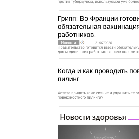
против туберкулеза, используемой уже более с
Грипп: Во Франции готов
обязательная вакцинаци
работников.
Новости
21/07/2026
Правительство готовится ввести обязательн
для медицинских работников после положител
Когда и как проводить п
пилинг
Хотите придать коже сияние и улучшить ее 
поверхностного пилинга?