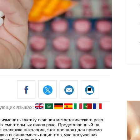
дующих языках:
 изменить тактику лечения метастатического рака
ых смертельных видов рака. Представленный на
 колледжа онкологии, этот препарат для приема
днюю выживаемость пациентов, уже получавших
нию с 6,7 месяцами.