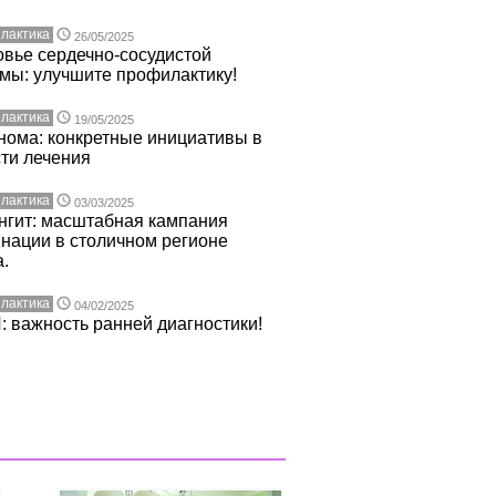
лактика
26/05/2025
вье сердечно-сосудистой
мы: улучшите профилактику!
лактика
19/05/2025
нома: конкретные инициативы в
ти лечения
лактика
03/03/2025
нгит: масштабная кампания
нации в столичном регионе
.
лактика
04/02/2025
 важность ранней диагностики!