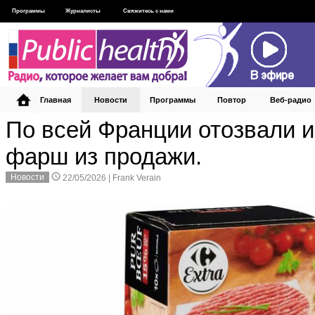
Программы
Журналисты
Свяжитесь с нами
Главная
Новости
Программы
Повтор
Веб‑радио
По всей Франции отозвали 
фарш из продажи.
Новости
22/05/2026 |
Frank Verain