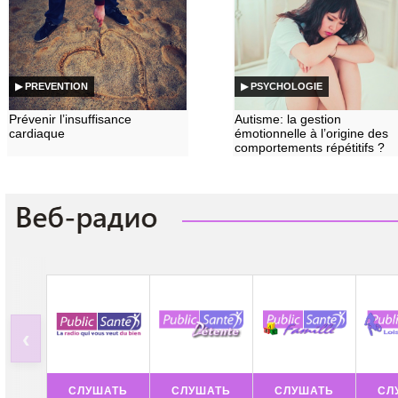
▶ PREVENTION
▶ PSYCHOLOGIE
Prévenir l’insuffisance
Autisme: la gestion
cardiaque
émotionnelle à l’origine des
comportements répétitifs ?
‹
СЛУШАТЬ
СЛУШАТЬ
СЛУШАТЬ
СЛ