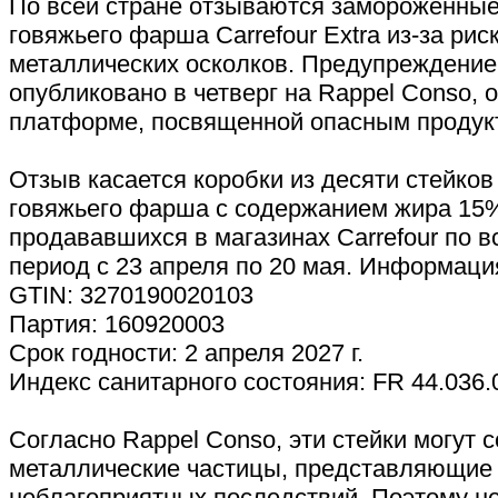
По всей стране отзываются замороженные
говяжьего фарша Carrefour Extra из-за ри
металлических осколков. Предупреждени
опубликовано в четверг на Rappel Conso,
платформе, посвященной опасным продук
Отзыв касается коробки из десяти стейков 
говяжьего фарша с содержанием жира 15
продававшихся в магазинах Carrefour по в
период с 23 апреля по 20 мая. Информация
GTIN: 3270190020103
Партия: 160920003
Срок годности: 2 апреля 2027 г.
Индекс санитарного состояния: FR 44.036
Согласно Rappel Conso, эти стейки могут 
металлические частицы, представляющие 
неблагоприятных последствий. Поэтому не