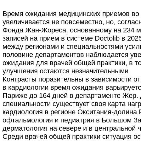
Время ожидания медицинских приемов во
увеличивается не повсеместно, но, согла
Фонда Жан-Жореса, основанному на 234 
записей на прием в системе Doctolib в 202
между регионами и специальностями усил
половине департаментов наблюдается ув
ожидания для врачей общей практики, в то
улучшения остаются незначительными.
Контрасты поразительны в зависимости от
в кардиологии время ожидания варьируетс
Париже до 164 дней в департаменте Жер.
специальности существует своя карта нагр
кардиология в регионе Окситания-долина 
офтальмология и педиатрия в Большом За
дерматология на севере и в центральной ч
Среди врачей общей практики ситуация ос