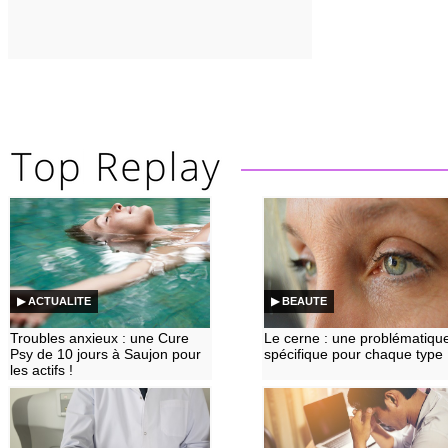
▶ ACTUALITE
▶ BEAUTE
Troubles anxieux : une Cure
Le cerne : une problématiqu
Psy de 10 jours à Saujon pour
spécifique pour chaque type
les actifs !