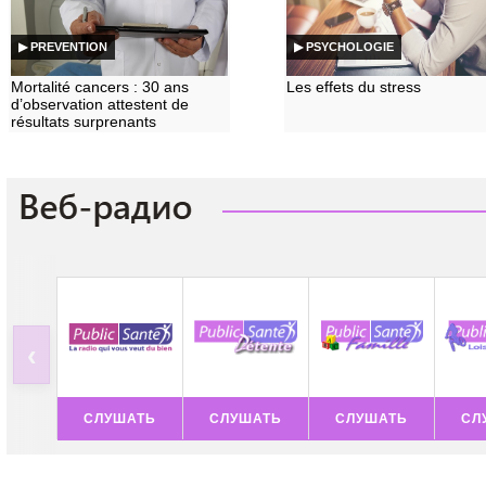
▶ PREVENTION
▶ PSYCHOLOGIE
Mortalité cancers : 30 ans
Les effets du stress
d’observation attestent de
résultats surprenants
‹
СЛУШАТЬ
СЛУШАТЬ
СЛУШАТЬ
СЛ