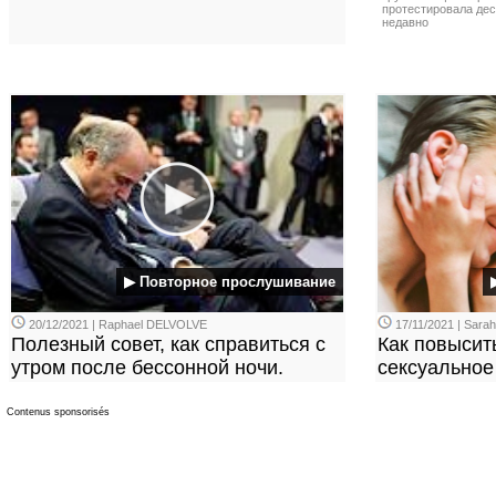
протестировала де
недавно
▶ Повторное прослушивание
20/12/2021 | Raphael DELVOLVE
17/11/2021 | Sara
Полезный совет, как справиться с
Как повысит
утром после бессонной ночи.
сексуальное
Contenus sponsorisés