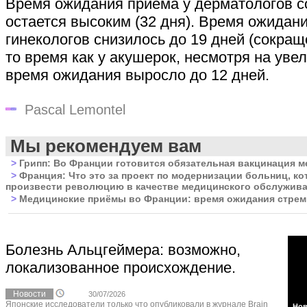
Время ожидания приема у дерматологов с
остается высоким (32 дня). Время ожидан
гинекологов снизилось до 19 дней (сокраще
то время как у акушерок, несмотря на уве
время ожидания выросло до 12 дней.
Pascal Lemontel
Мы рекомендуем вам
>
Грипп: Во Франции готовится обязательная вакцинация м
>
Франция: Что это за проект по модернизации больниц, к
произвести революцию в качестве медицинского обслужив
>
Медицинские приёмы во Франции: время ожидания стрем
Болезнь Альцгеймера: возможно,
локализованное происхождение.
Новости
30/07/2026
Японские исследователи только что опубликовали в журнале Brain
Нов