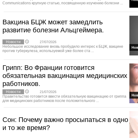
Communications крупную статью, посвященную изучению болезни ...
Вакцина БЦЖ может замедлить
развитие болезни Альцгеймера.
Новости
27/07/2026
Небольшое исследование вновь пробудило интерес к БЦЖ, вакцине
Нов
против туберкулеза, используемой уже более ста ...
Грипп: Во Франции готовится
обязательная вакцинация медицинских
работников.
Новости
21/07/2026
Нов
Правительство готовится ввести обязательную вакцинацию от гриппа
для медицинских работников после положительного ...
Сон: Почему важно просыпаться в одно
и то же время?