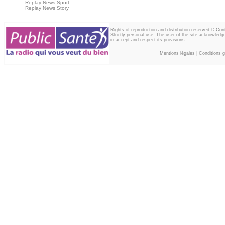
Replay News Sport
Replay News Story
Rights of reproduction and distribution reserved © Co
Strictly personal use. The user of the site acknowledg
in accept and respect its provisions.
Mentions légales
|
Conditions gé