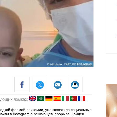
дующих языках:
редкой формой лейкемии, уже захватила социальные
ъявили в Instagram о решающем прорыве: найден