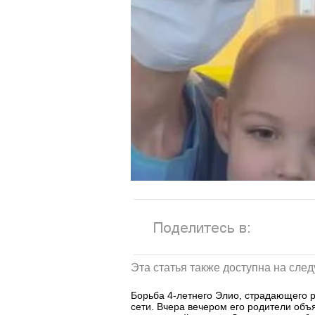
Эта статья также доступна на сле
Борьба 4-летнего Элио, страдающего 
сети. Вчера вечером его родители об