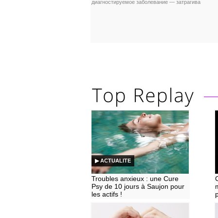
диагностируемое заболевание — затрагива
▶ ACTUALITE
Troubles anxieux : une Cure
Psy de 10 jours à Saujon pour
les actifs !