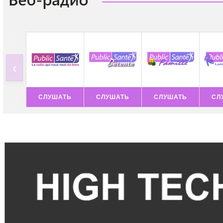
‹
СЛУШАТЬ
СЛУШАТЬ
СЛУШАТЬ
СЛ