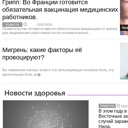
Грипп: Во Франции готовится
обязательная вакцинация медицинских
работников.
Новости
21/07/2026
Нов
Правительство готовится ввести обязательную вакцинацию от гриппа
для медицинских работников после положительного ...
Мигрень: какие факторы её
провоцируют?
Вы наверняка хорошо знаете эту пульсирующую головную боль, эту
мучительную боль, ко�
Новости
16/0
В этом году 
Восточные з
случай зараж
Нила.