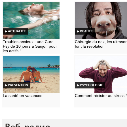
▶ ACTUALITE
▶ BEAUTE
Troubles anxieux : une Cure
Chirurgie du nez, les ultraso
Psy de 10 jours à Saujon pour
font la révolution
les actifs !
▶ PREVENTION
▶ PSYCHOLOGIE
La santé en vacances
Comment résister au stress 