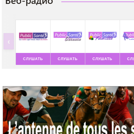
‹
СЛУШАТЬ
СЛУШАТЬ
СЛУШАТЬ
СЛ