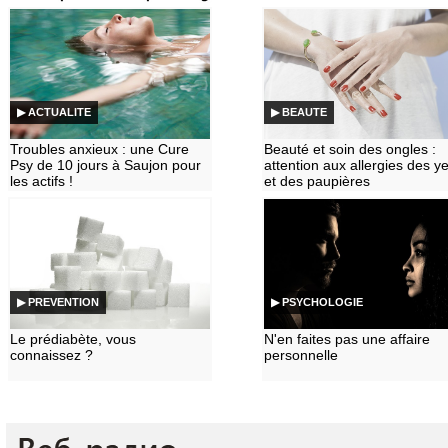
▶ ACTUALITE
▶ BEAUTE
Troubles anxieux : une Cure
Beauté et soin des ongles :
Psy de 10 jours à Saujon pour
attention aux allergies des y
les actifs !
et des paupières
▶ PREVENTION
▶ PSYCHOLOGIE
Le prédiabète, vous
N'en faites pas une affaire
connaissez ?
personnelle