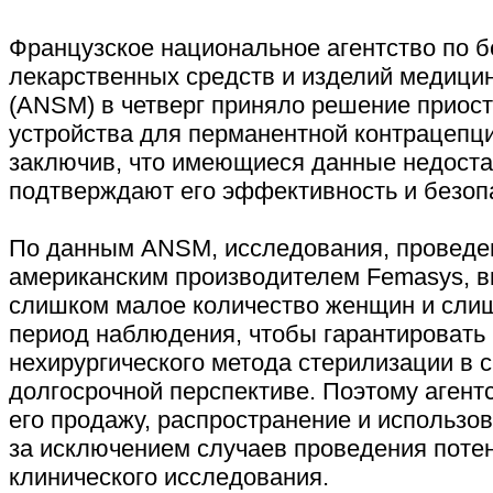
Французское национальное агентство по б
лекарственных средств и изделий медицин
(ANSM) в четверг приняло решение приос
устройства для перманентной контрацепц
заключив, что имеющиеся данные недоста
подтверждают его эффективность и безоп
По данным ANSM, исследования, провед
американским производителем Femasys, 
слишком малое количество женщин и сли
период наблюдения, чтобы гарантировать 
нехирургического метода стерилизации в 
долгосрочной перспективе. Поэтому агент
его продажу, распространение и использо
за исключением случаев проведения поте
клинического исследования.