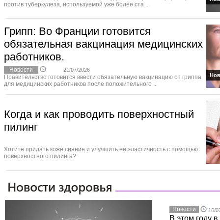
против туберкулеза, используемой уже более ста ...
Грипп: Во Франции готовится
обязательная вакцинация медицинских
работников.
Новости
21/07/2026
Нов
Правительство готовится ввести обязательную вакцинацию от гриппа
для медицинских работников после положительного ...
Когда и как проводить поверхностный
пилинг
Хотите придать коже сияние и улучшить ее эластичность с помощью
поверхностного пилинга?
Новости
16/0
В этом году 