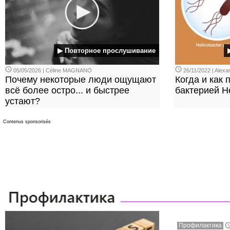
▶ Повторное прослушивание
05/05/2026 | Céline MAGNANO
26/11/2022 | Ale
Почему некоторые люди ощущают
Когда и как
всё более остро... и быстрее
бактерией He
устают?
Contenus sponsorisés
Профилактика