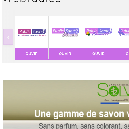
‹
OUVIR
OUVIR
OUVIR
O