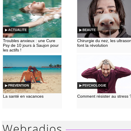
▶ ACTUALITE
▶ BEAUTE
Troubles anxieux : une Cure
Chirurgie du nez, les ultraso
Psy de 10 jours à Saujon pour
font la révolution
les actifs !
▶ PREVENTION
▶ PSYCHOLOGIE
La santé en vacances
Comment résister au stress 