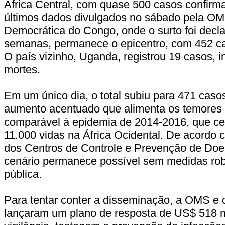
África Central, com quase 500 casos confirm
últimos dados divulgados no sábado pela OM
Democrática do Congo, onde o surto foi decla
semanas, permanece o epicentro, com 452 ca
O país vizinho, Uganda, registrou 19 casos, i
mortes.
Em um único dia, o total subiu para 471 caso
aumento acentuado que alimenta os temores 
comparável à epidemia de 2014-2016, que ce
11.000 vidas na África Ocidental. De acordo 
dos Centros de Controle e Prevenção de Doe
cenário permanece possível sem medidas ro
pública.
Para tentar conter a disseminação, a OMS e 
lançaram um plano de resposta de US$ 518 