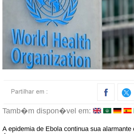
Tamb�m dispon�vel em:
A epidemia de Ebola continua sua alarmante