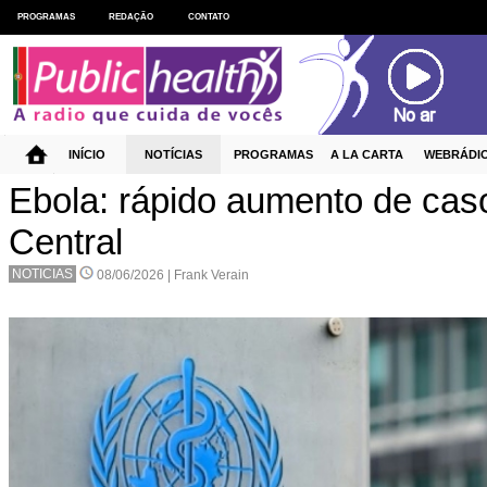
PROGRAMAS
REDAÇÃO
CONTATO
INÍCIO
NOTÍCIAS
PROGRAMAS
A LA CARTA
WEBRÁDI
Ebola: rápido aumento de caso
Central
NOTICIAS
08/06/2026 |
Frank Verain