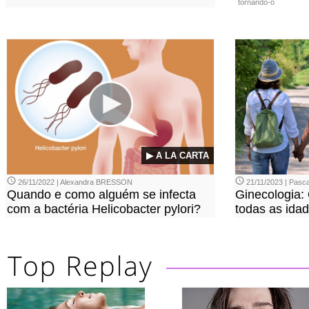
tornando-o
▶ A LA CARTA
26/11/2022 | Alexandra BRESSON
21/11/2023 | Pasca
Quando e como alguém se infecta
Ginecologia:
com a bactéria Helicobacter pylori?
todas as ida