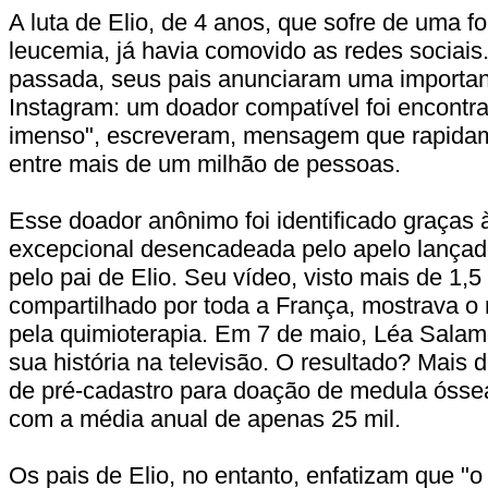
A luta de Elio, de 4 anos, que sofre de uma f
leucemia, já havia comovido as redes sociais.
passada, seus pais anunciaram uma importan
Instagram: um doador compatível foi encontra
imenso", escreveram, mensagem que rapidam
entre mais de um milhão de pessoas.
Esse doador anônimo foi identificado graças 
excepcional desencadeada pelo apelo lançad
pelo pai de Elio. Seu vídeo, visto mais de 1,
compartilhado por toda a França, mostrava o 
pela quimioterapia. Em 7 de maio, Léa Sala
sua história na televisão. O resultado? Mais 
de pré-cadastro para doação de medula óss
com a média anual de apenas 25 mil.
Os pais de Elio, no entanto, enfatizam que "