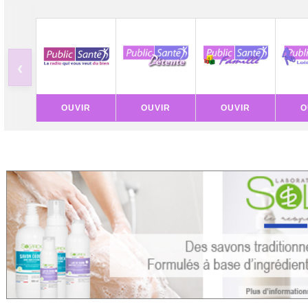
‹
OUVIR
OUVIR
OUVIR
O