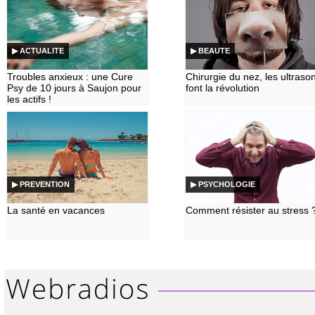
▶ ACTUALITE
▶ BEAUTE
Troubles anxieux : une Cure
Chirurgie du nez, les ultraso
Psy de 10 jours à Saujon pour
font la révolution
les actifs !
▶ PREVENTION
▶ PSYCHOLOGIE
La santé en vacances
Comment résister au stress 