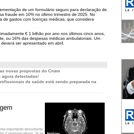
plementação de um formulário seguro para declaração de
ssa fraude em 10% no último trimestre de 2025. No
cia de gastos com licenças médicas, que considera
adamente € 1 bilhão por ano nos últimos cinco anos,
te, ou 16% das despesas médicas ambulatoriais. Um
 deverá ser apresentado em abril.
 as novas propostas do Cnam
 agora detectadas!
profissionais de saúde está sendo preparada na
igem
uma importante descoberta
rain Communications. Já se
Notícias