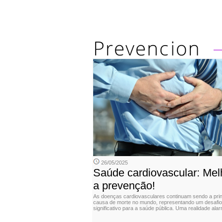
26/05/2025
Saúde cardiovascular: Mel
a prevenção!
As doenças cardiovasculares continuam sendo a prin
causa de morte no mundo, representando um desafio
significativo para a saúde pública. Uma realidade ala