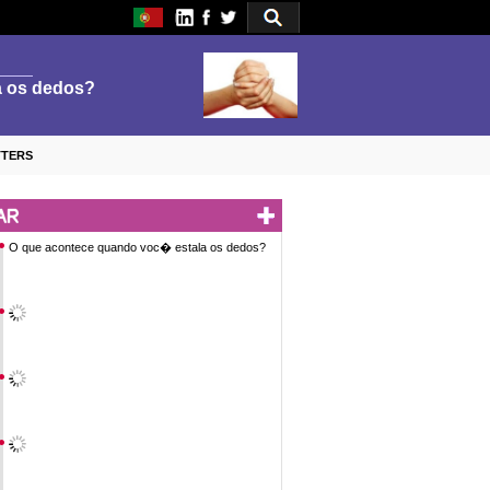
TTERS