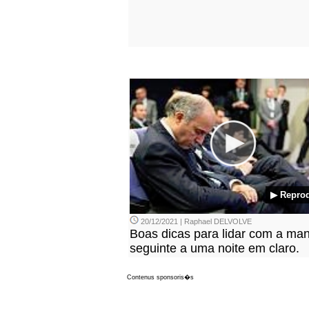
▶ Repro
20/12/2021 | Raphael DELVOLVE
Boas dicas para lidar com a ma
seguinte a uma noite em claro.
Contenus sponsoris�s