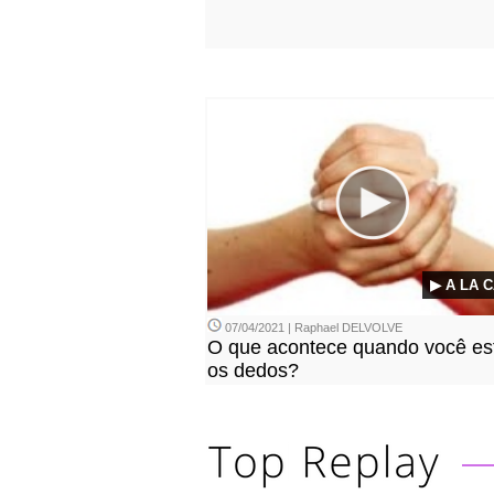
▶ A LA 
07/04/2021 | Raphael DELVOLVE
O que acontece quando você es
os dedos?