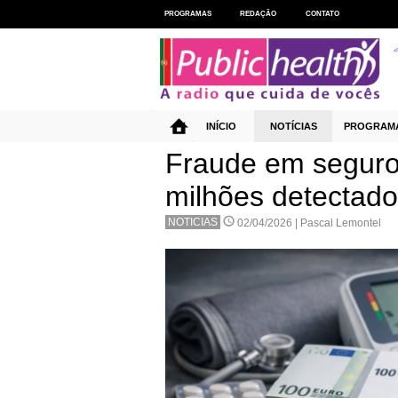
PROGRAMAS
REDAÇÃO
CONTATO
INÍCIO
NOTÍCIAS
PROGRAM
Fraude em seguro
milhões detectado
NOTICIAS
02/04/2026 |
Pascal Lemontel