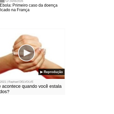
24/06/2026
 Ebola: Primeiro caso da doença
ificado na França
▶ Reprodução
/2021 | Raphael DELVOLVE
 acontece quando você estala
edos?