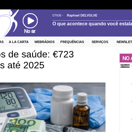
AS
A LA CARTA
WEBRÁDIOS
FREQUÊNCIAS
SERVIÇOS
NEWSLE
s de saúde: €723
s até 2025