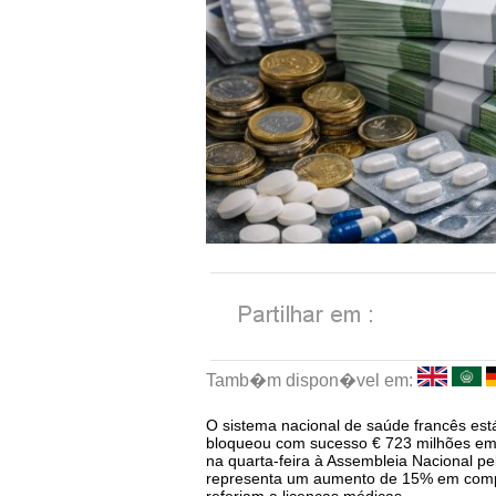
Tamb�m dispon�vel em:
O sistema nacional de saúde francês está
bloqueou com sucesso € 723 milhões em 
na quarta-feira à Assembleia Nacional pe
representa um aumento de 15% em compa