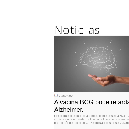
27/07/2026
A vacina BCG pode retarda
Alzheimer.
Um pequeno estudo reacendeu o interesse na BCG, 
centenária contra tuberculose já utilizada na imunoter
para o câncer de bexiga. Pesquisadores observaram