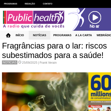
PROGRAMAS
REDAÇÃO
CONTATO
INÍCIO
NOTÍCIAS
PROGRAMAS
A LA CARTA
WEBRÁDI
Fragrâncias para o lar: riscos
subestimados para a saúde!
NOTICIAS
25/09/2025 |
Frank Verain