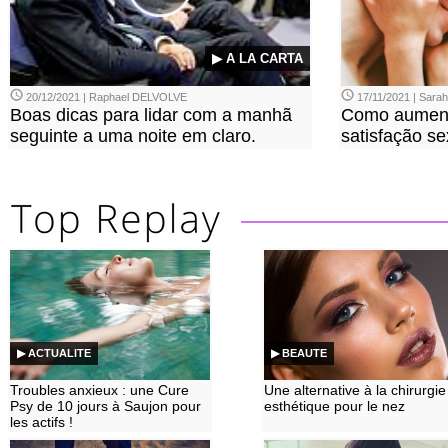
▶ A LA CARTA
20/12/2021 | Raphael DELVOLVE
17/11/2021 | Sara
Boas dicas para lidar com a manhã
Como aument
seguinte a uma noite em claro.
satisfação se
▶ ACTUALITE
▶ BEAUTE
Troubles anxieux : une Cure
Une alternative à la chirurgie
Psy de 10 jours à Saujon pour
esthétique pour le nez
les actifs !