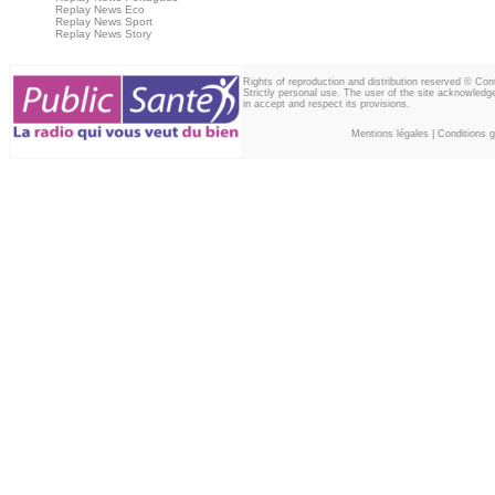
Replay News Eco
Replay News Sport
Replay News Story
Rights of reproduction and distribution reserved © Co
Strictly personal use. The user of the site acknowledg
in accept and respect its provisions.
Mentions légales
|
Conditions gé