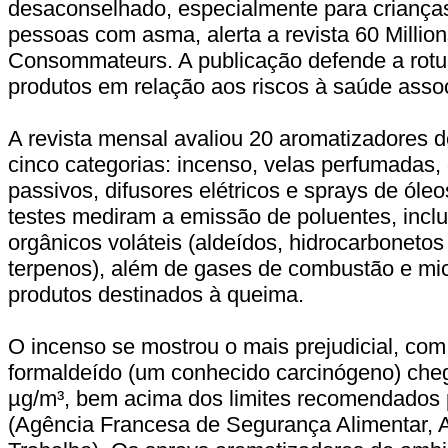
desaconselhado, especialmente para crianças
pessoas com asma, alerta a revista 60 Millio
Consommateurs. A publicação defende a rotu
produtos em relação aos riscos à saúde assoc
A revista mensal avaliou 20 aromatizadores 
cinco categorias: incenso, velas perfumadas, 
passivos, difusores elétricos e sprays de óle
testes mediram a emissão de poluentes, incl
orgânicos voláteis (aldeídos, hidrocarbonetos
terpenos), além de gases de combustão e mic
produtos destinados à queima.
O incenso se mostrou o mais prejudicial, com
formaldeído (um conhecido carcinógeno) che
µg/m³, bem acima dos limites recomendado
(Agência Francesa de Segurança Alimentar, 