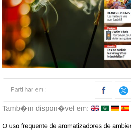
Tamb�m dispon�vel em:
O uso frequente de aromatizadores de ambie