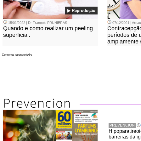
▶ Reprodução
15/01/2022 | Dr François PRUNIERAS
07/12/2021 | Arn
Quando e como realizar um peeling
Contracepção
superficial.
períodos de u
amplamente 
Contenus sponsoris�s
PREVENCION
Hipoparatireo
barreiras da i