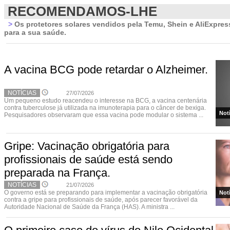
RECOMENDAMOS-LHE
>
Os protetores solares vendidos pela Temu, Shein e AliExpres
para a sua saúde.
A vacina BCG pode retardar o Alzheimer.
NOTÍCIAS
27/07/2026
Um pequeno estudo reacendeu o interesse na BCG, a vacina centenária
contra tuberculose já utilizada na imunoterapia para o câncer de bexiga.
Not
Pesquisadores observaram que essa vacina pode modular o sistema ...
Gripe: Vacinação obrigatória para
profissionais de saúde está sendo
preparada na França.
NOTÍCIAS
21/07/2026
O governo está se preparando para implementar a vacinação obrigatória
Not
contra a gripe para profissionais de saúde, após parecer favorável da
Autoridade Nacional de Saúde da França (HAS). A ministra ...