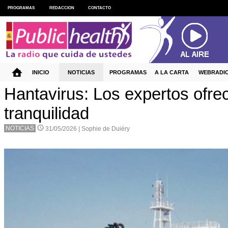
PROGRAMAS
REDACCION
CONTACTO
INICIO
NOTICIAS
PROGRAMAS
A LA CARTA
WEBRADI
Hantavirus: Los expertos ofre
tranquilidad
NOTICIAS
31/05/2026 |
Sophie de Duiéry