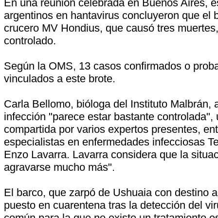
En una reunión celebrada en Buenos Aires, es
argentinos en hantavirus concluyeron que el b
crucero MV Hondius, que causó tres muertes,
controlado.
Según la OMS, 13 casos confirmados o proba
vinculados a este brote.
Carla Bellomo, bióloga del Instituto Malbrán, 
infección "parece estar bastante controlada",
compartida por varios expertos presentes, entr
especialistas en enfermedades infecciosas Te
Enzo Lavarra. Lavarra considera que la situa
agravarse mucho más".
El barco, que zarpó de Ushuaia con destino 
puesto en cuarentena tras la detección del vi
común para la que no existe un tratamiento e