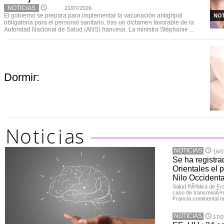
NOTICIAS
21/07/2026
El gobierno se prepara para implementar la vacunación antigripal
NOT
obligatoria para el personal sanitario, tras un dictamen favorable de la
Autoridad Nacional de Salud (ANS) francesa. La ministra Stéphanie ...
Dormir:
NOTICIAS
16/0
Se ha registra
Orientales el p
Nilo Occidenta
Salud PÃºblica de Fr
caso de transmisiÃ³n 
Francia continental e
NOTICIAS
17/0