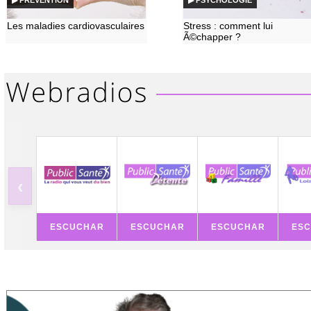
▶ PREVENTION
▶ PSYCHOLOGIE
Les maladies cardiovasculaires
Stress : comment lui
Ã©chapper ?
‹
ESCUCHAR
ESCUCHAR
ESCUCHAR
ES