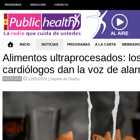
PROGRAMAS
REDACCION
CONTACTO
INICIO
NOTICIAS
PROGRAMAS
A LA CARTA
WEBRADI
Alimentos ultraprocesados: lo
cardiólogos dan la voz de ala
NOTICIAS
12/05/2026 |
Sophie de Duiéry