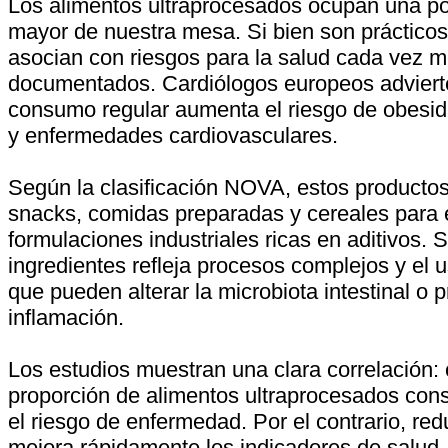
Los alimentos ultraprocesados ocupan una po
mayor de nuestra mesa. Si bien son práctico
asocian con riesgos para la salud cada vez m
documentados. Cardiólogos europeos adviert
consumo regular aumenta el riesgo de obesida
y enfermedades cardiovasculares.
Según la clasificación NOVA, estos producto
snacks, comidas preparadas y cereales para
formulaciones industriales ricas en aditivos. S
ingredientes refleja procesos complejos y el 
que pueden alterar la microbiota intestinal o 
inflamación.
Los estudios muestran una clara correlación:
proporción de alimentos ultraprocesados co
el riesgo de enfermedad. Por el contrario, re
mejora rápidamente los indicadores de salud