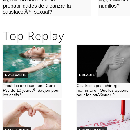
probabilidades de alcanzar la
nudillos?
satisfacciÃ³n sexual?
▶ ACTUALITE
▶ BEAUTE
Troubles anxieux : une Cure
Cicatrices post chirurgie
Psy de 10 jours Ã Saujon pour
mammaire : Quelles options
les actifs !
pour les attÃ©nuer ?