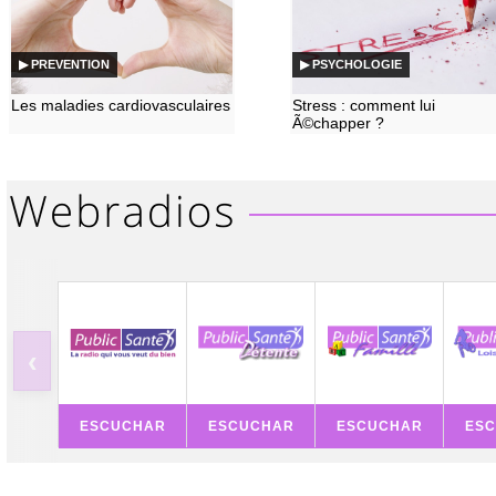
▶ PREVENTION
▶ PSYCHOLOGIE
Les maladies cardiovasculaires
Stress : comment lui
Ã©chapper ?
‹
ESCUCHAR
ESCUCHAR
ESCUCHAR
ES