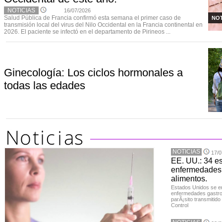
NOTICIAS
16/07/2026
Salud Pública de Francia confirmó esta semana el primer caso de
NOT
transmisión local del virus del Nilo Occidental en la Francia continental en
2026. El paciente se infectó en el departamento de Pirineos ...
Ginecología: Los ciclos hormonales a
todas las edades
NOTICIAS
17/0
EE. UU.: 34 e
enfermedades 
alimentos.
Estados Unidos se en
enfermedades gastroi
parÃ¡sito transmitido
Control