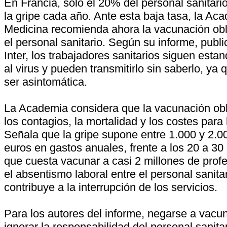
En Francia, solo el 20% del personal sanitari
la gripe cada año. Ante esta baja tasa, la Ac
Medicina recomienda ahora la vacunación obli
el personal sanitario. Según su informe, publ
Inter, los trabajadores sanitarios siguen est
al virus y pueden transmitirlo sin saberlo, ya 
ser asintomática.
La Academia considera que la vacunación obli
los contagios, la mortalidad y los costes para
Señala que la gripe supone entre 1.000 y 2.0
euros en gastos anuales, frente a los 20 a 30
que cuesta vacunar a casi 2 millones de prof
el absentismo laboral entre el personal sanita
contribuye a la interrupción de los servicios.
Para los autores del informe, negarse a vacu
ignorar la responsabilidad del personal sanita