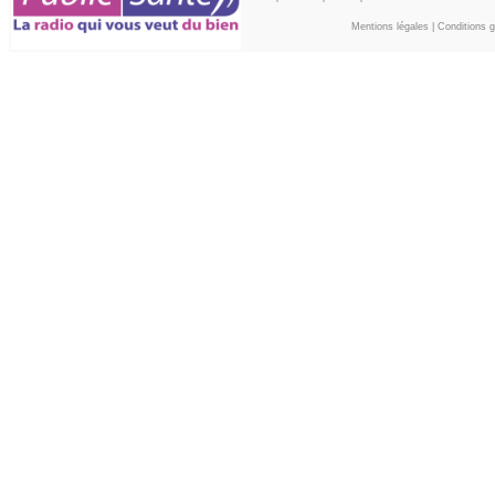
Mentions légales
|
Conditions gé