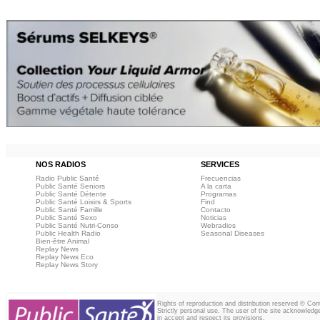
NOS RADIOS
SERVICES
Radio Public Santé
Frecuencias
Public Santé Seniors
A la carta
Public Santé Détente
Programas
Public Santé Loisirs & Sports
Find
Public Santé Famille
Contacto
Public Santé Sexo
Noticias
Public Santé Nutri-Conso
Webradios
Public Health Radio
Seasonal Diseases
Bien-être Animal
Replay News
Replay News Eco
Replay News Story
Rights of reproduction and distribution reserved © Co
Strictly personal use. The user of the site acknowledg
in accept and respect its provisions.