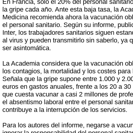
En Francia, solo el 20% del personal sanitari
la gripe cada año. Ante esta baja tasa, la Ac
Medicina recomienda ahora la vacunación obli
el personal sanitario. Según su informe, publ
Inter, los trabajadores sanitarios siguen est
al virus y pueden transmitirlo sin saberlo, ya 
ser asintomática.
La Academia considera que la vacunación obli
los contagios, la mortalidad y los costes para
Señala que la gripe supone entre 1.000 y 2.0
euros en gastos anuales, frente a los 20 a 30
que cuesta vacunar a casi 2 millones de prof
el absentismo laboral entre el personal sanita
contribuye a la interrupción de los servicios.
Para los autores del informe, negarse a vacu
ignorar la responsabilidad del personal sanita