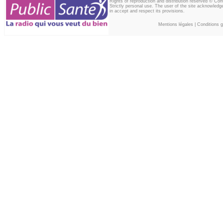
Rights of reproduction and distribution reserved © Co
Strictly personal use. The user of the site acknowledg
in accept and respect its provisions.
Mentions légales
|
Conditions gé