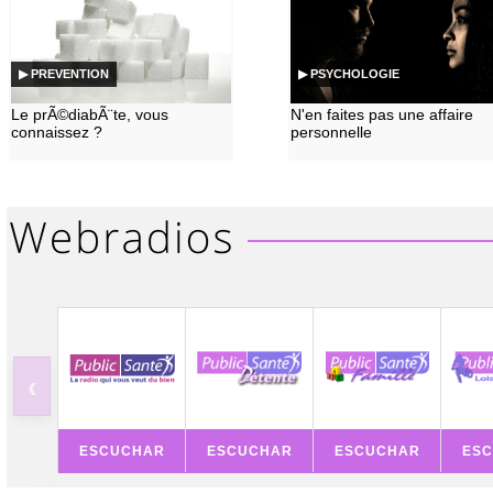
▶ PREVENTION
▶ PSYCHOLOGIE
Le prÃ©diabÃ¨te, vous
N'en faites pas une affaire
connaissez ?
personnelle
‹
ESCUCHAR
ESCUCHAR
ESCUCHAR
ES