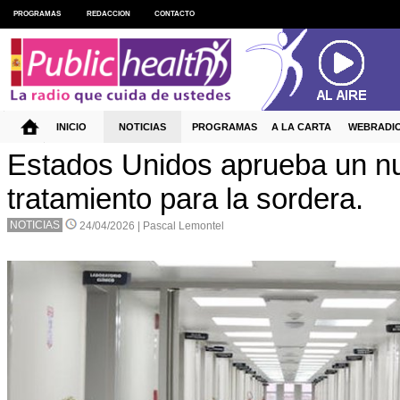
PROGRAMAS
REDACCION
CONTACTO
INICIO
NOTICIAS
PROGRAMAS
A LA CARTA
WEBRADI
Estados Unidos aprueba un n
tratamiento para la sordera.
NOTICIAS
24/04/2026 |
Pascal Lemontel