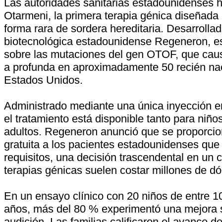
Las autoridades sanitarias estadounidenses 
Otarmeni, la primera terapia génica diseñada 
forma rara de sordera hereditaria. Desarrolla
biotecnológica estadounidense Regeneron, es
sobre las mutaciones del gen OTOF, que cau
a profunda en aproximadamente 50 recién na
Estados Unidos.
Administrado mediante una única inyección en
el tratamiento está disponible tanto para niñ
adultos. Regeneron anunció que se proporcio
gratuita a los pacientes estadounidenses que
requisitos, una decisión trascendental en un
terapias génicas suelen costar millones de dó
En un ensayo clínico con 20 niños de entre 
años, más del 80 % experimentó una mejora si
audición. Las familias calificaron el avance de