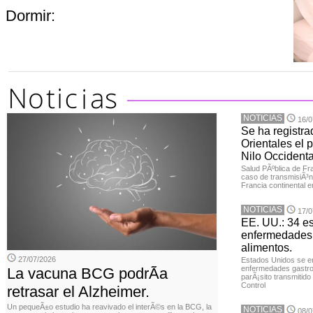
Dormir:
NOTICIAS
16/0
Se ha registra
Orientales el p
Nilo Occidenta
Salud PÃºblica de Fr
caso de transmisiÃ³n 
Francia continental e
NOTICIAS
17/0
EE. UU.: 34 e
enfermedades 
alimentos.
27/07/2026
Estados Unidos se en
enfermedades gastroi
La vacuna BCG podrÃ­a
parÃ¡sito transmitido
Control
retrasar el Alzheimer.
Un pequeÃ±o estudio ha reavivado el interÃ©s en la BCG, la
NOTICIAS
08/0