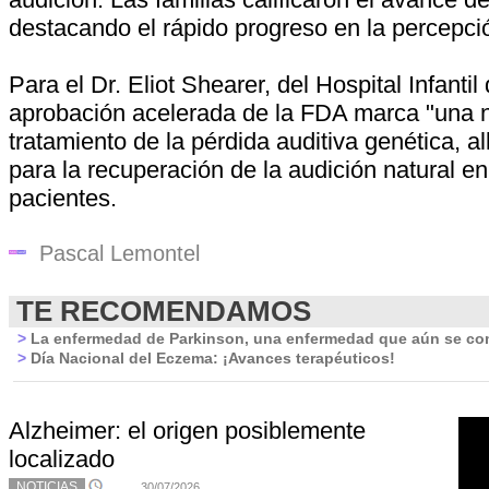
destacando el rápido progreso en la percepci
Para el Dr. Eliot Shearer, del Hospital Infantil
aprobación acelerada de la FDA marca "una n
tratamiento de la pérdida auditiva genética, 
para la recuperación de la audición natural e
pacientes.
Pascal Lemontel
TE RECOMENDAMOS
>
La enfermedad de Parkinson, una enfermedad que aún se c
>
Día Nacional del Eczema: ¡Avances terapéuticos!
Alzheimer: el origen posiblemente
localizado
NOTICIAS
30/07/2026