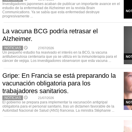
Investigadores japoneses acaban de publicar un importante avance en el
estudio de la enfermedad de Alzheimer en la revista Brain
NOT
Communications. Ya se sabía que esta enfermedad destruye
progresivamente ...
La vacuna BCG podría retrasar el
Alzheimer.
NOTICIAS
27/07/2026
Un pequeño estudio ha reavivado el interés en la BCG, la vacuna
antituberculosa centenaria que ya se utiliza en la inmunoterapia para el
NOT
cáncer de vejiga. Los investigadores observaron que esta vacuna ...
Gripe: En Francia se está preparando la
vacunación obligatoria para los
trabajadores sanitarios.
NOTICIAS
21/07/2026
El gobierno se prepara para implementar la vacunación antigripal
NOT
obligatoria para el personal sanitario, tras un dictamen favorable de la
Autoridad Nacional de Salud (ANS) francesa. La ministra Stéphanie ...