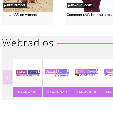
▶ PREVENTION
▶ PSYCHOLOGIE
La santÃ© en vacances
Comment rÃ©sister au stres
‹
ESCUCHAR
ESCUCHAR
ESCUCHAR
ES