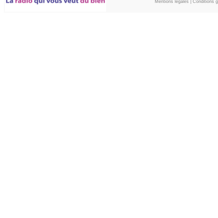
Mentions légales
|
Conditions gé