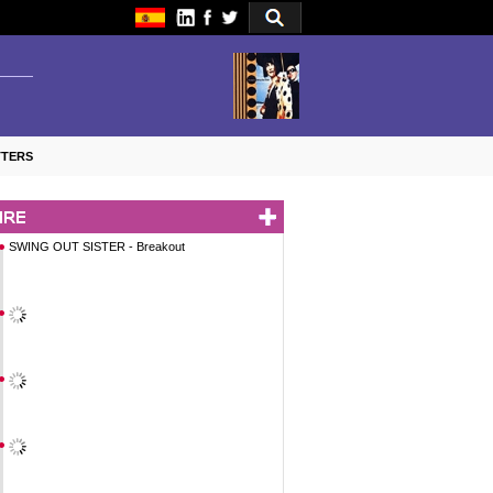
TTERS