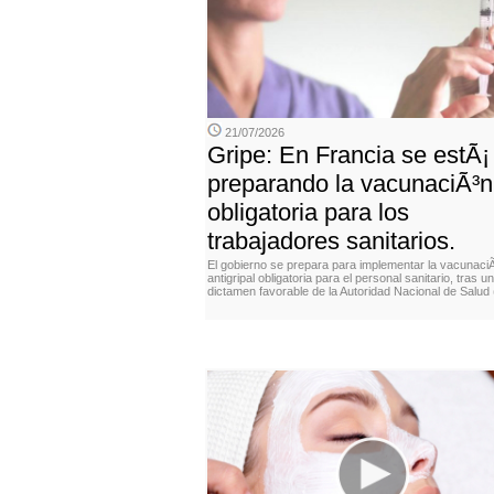
21/07/2026
Gripe: En Francia se estÃ¡
preparando la vacunaciÃ³n
obligatoria para los
trabajadores sanitarios.
El gobierno se prepara para implementar la vacunaci
antigripal obligatoria para el personal sanitario, tras un
dictamen favorable de la Autoridad Nacional de Salud