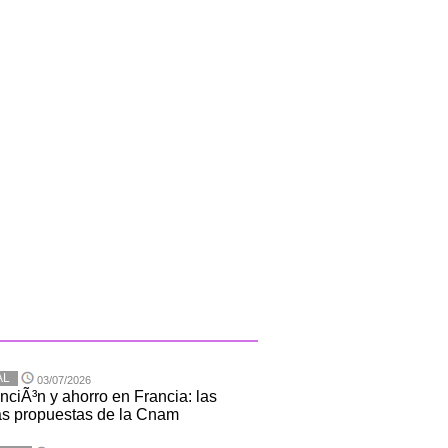
AL
03/07/2026
nciÃ³n y ahorro en Francia: las
s propuestas de la Cnam