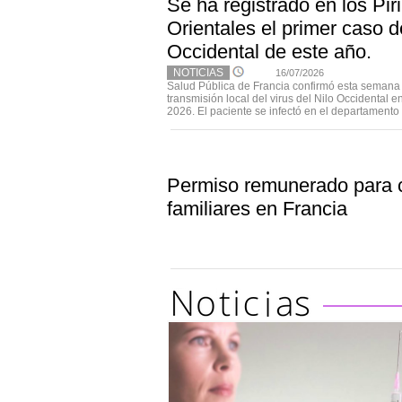
Se ha registrado en los Pir
Orientales el primer caso de
Occidental de este año.
NOTICIAS
16/07/2026
Salud Pública de Francia confirmó esta semana 
transmisión local del virus del Nilo Occidental e
2026. El paciente se infectó en el departamento d
Permiso remunerado para 
familiares en Francia