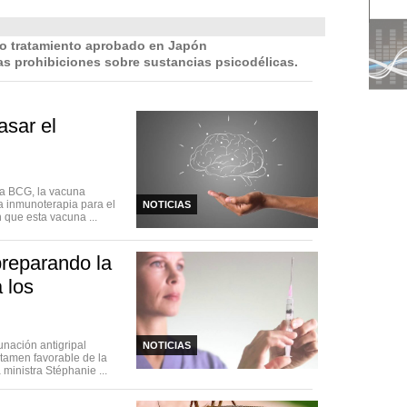
o tratamiento aprobado en Japón
as prohibiciones sobre sustancias psicodélicas.
asar el
la BCG, la vacuna
la inmunoterapia para el
NOTICIAS
 que esta vacuna ...
preparando la
 los
unación antigripal
NOTICIAS
ictamen favorable de la
ministra Stéphanie ...