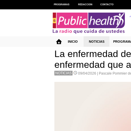
PROGRAMAS
REDACCION
CONTACTO
INICIO
NOTICIAS
PROGRAM
La enfermedad de
enfermedad que a
NOTICIAS
09/04/2026 |
Pascale Pommier de