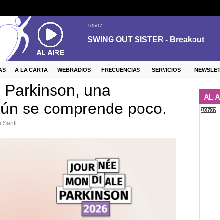
AS
A LA CARTA
WEBRADIOS
FRECUENCIAS
SERVICIOS
NEWSLE
 Parkinson, una
ún se comprende poco.
 Santi