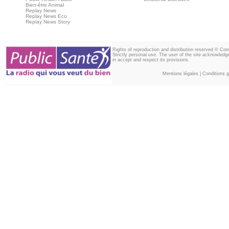
Bien-être Animal
Replay News
Replay News Eco
Replay News Story
Rights of reproduction and distribution reserved © Co
Strictly personal use. The user of the site acknowledg
in accept and respect its provisions.
Mentions légales
|
Conditions gé