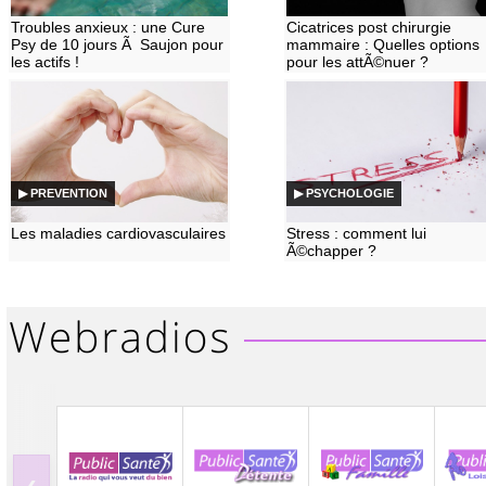
Troubles anxieux : une Cure
Cicatrices post chirurgie
Psy de 10 jours Ã Saujon pour
mammaire : Quelles options
les actifs !
pour les attÃ©nuer ?
▶ PREVENTION
▶ PSYCHOLOGIE
Les maladies cardiovasculaires
Stress : comment lui
Ã©chapper ?
‹