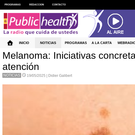
PROGRAMAS
REDACCION
CONTACTO
INICIO
NOTICIAS
PROGRAMAS
A LA CARTA
WEBRADI
Melanoma: Iniciativas concreta
atención
NOTICIAS
19/05/2025 |
Didier Galibert