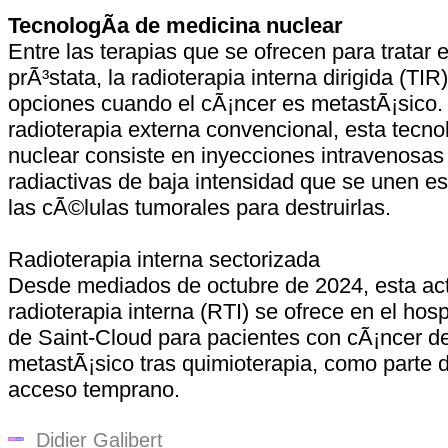
TecnologÃ­a de medicina nuclear
Entre las terapias que se ofrecen para tratar 
prÃ³stata, la radioterapia interna dirigida (TIR
opciones cuando el cÃ¡ncer es metastÃ¡sico. 
radioterapia externa convencional, esta tecno
nuclear consiste en inyecciones intravenosa
radiactivas de baja intensidad que se unen e
las cÃ©lulas tumorales para destruirlas.
Radioterapia interna sectorizada
Desde mediados de octubre de 2024, esta act
radioterapia interna (RTI) se ofrece en el hospi
de Saint-Cloud para pacientes con cÃ¡ncer de
metastÃ¡sico tras quimioterapia, como parte
acceso temprano.
Didier Galibert