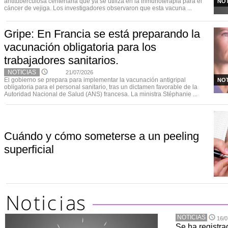
antituberculosa centenaria que ya se utiliza en la inmunoterapia para el
NOT
cáncer de vejiga. Los investigadores observaron que esta vacuna ...
Gripe: En Francia se está preparando la
vacunación obligatoria para los
trabajadores sanitarios.
NOTICIAS
21/07/2026
El gobierno se prepara para implementar la vacunación antigripal
NOT
obligatoria para el personal sanitario, tras un dictamen favorable de la
Autoridad Nacional de Salud (ANS) francesa. La ministra Stéphanie ...
Cuándo y cómo someterse a un peeling
superficial
NOTICIAS
16/0
Se ha registra