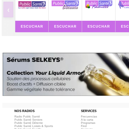
‹
ESCUCHAR
ESCUCHAR
ESCUCHAR
ES
NOS RADIOS
SERVICES
Radio Public Santé
Frecuencias
Public Santé Seniors
A la carta
Public Santé Détente
Programas
Public Santé Loisirs & Sports
Find