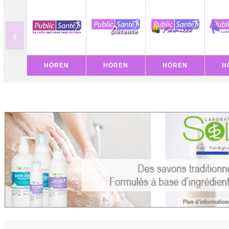
‹
HÖREN
HÖREN
HÖREN
H