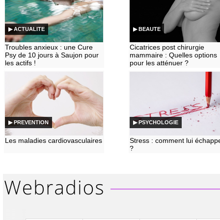
▶ ACTUALITE
▶ BEAUTE
Troubles anxieux : une Cure
Cicatrices post chirurgie
Psy de 10 jours à Saujon pour
mammaire : Quelles options
les actifs !
pour les atténuer ?
▶ PREVENTION
▶ PSYCHOLOGIE
Les maladies cardiovasculaires
Stress : comment lui échapp
?