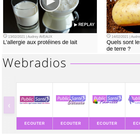
▶ REPLAY
13/02/2021 | Audrey AVEAUX
14/02/2021 | Audrey
L’allergie aux protéines de lait
Quels sont le
de terre ?
‹
ECOUTER
ECOUTER
ECOUTER
EC