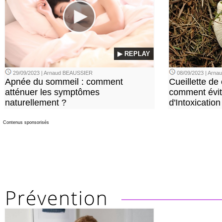
▶ REPLAY
29/09/2023 | Arnaud BEAUSSIER
08/09/2023 | Arn
Apnée du sommeil : comment
Cueillette de
atténuer les symptômes
comment évite
naturellement ?
d'Intoxication
Contenus sponsorisés