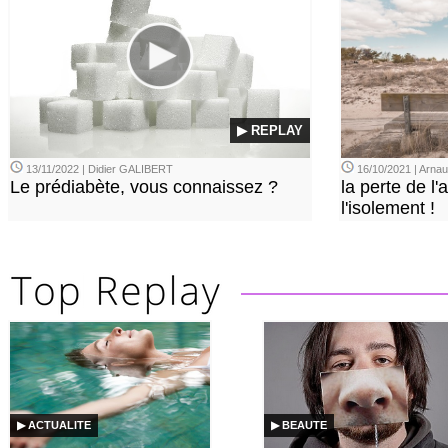
▶ REPLAY
13/11/2022 | Didier GALIBERT
16/10/2021 | Arn
Le prédiabète, vous connaissez ?
la perte de l'a
l'isolement !
▶ ACTUALITE
▶ BEAUTE