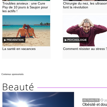
Troubles anxieux : une Cure
Chirurgie du nez, les ultraso
Psy de 10 jours à Saujon pour
font la révolution
les actifs !
▶ PREVENTION
▶ PSYCHOLOGIE
La santé en vacances
Comment résister au stress 
Contenus sponsorisés
ACTUALITE
20
Obésité et doul