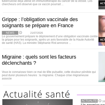
tuberculose déjà utilisé en immunothérapie du cancer de la vessie. Les
ACT
chercheurs ont observé que ce vaccin pourrait ...
Grippe : l’obligation vaccinale des
soignants se prépare en France
NEWS
21/07/2026
Le gouvernement prépare le déploiement d’une obligation vaccinale contre
la grippe pour les soignants, après un avis favorable de la Haute Autorité
ACT
de santé (HAS). La ministre Stéphanie Rist annonce ...
Migraine : quels sont les facteurs
déclenchants ?
Vous le connaissez bien ce mal de tête pulsatile, cette douleur pénible qui
peut durer plusieurs heures : la migraine. Chaque crise migraineuse
associe
ACTUALITE
16