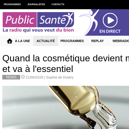
PROGRAMMES
JOURNALISTES
CONTACTS
A LA UNE
ACTUALITÉ
PROGRAMMES
REPLAY
WEBRADI
Quand la cosmétique devient 
et va à l'essentiel
NEWS
21/06/2026 |
Sophie de Duiéry