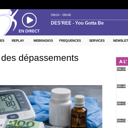
ES
REPLAY
WEBRADIOS
FREQUENCES
SERVICES
NEWSLE
in des dépassements