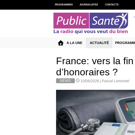
PROGRAMMES
JOURNALISTES
CONTACTS
A LA UNE
ACTUALITÉ
PROGRAMM
France: vers la f
d’honoraires ?
NEWS
10/06/2026 |
Pascal Lemontel