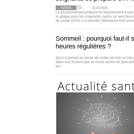
NEWS
21/07/2026
Le gouvernement prépare le déploiement d’une o
la grippe pour les soignants, après un avis favor
de santé (HAS). La ministre Stéphanie Rist anno
Sommeil : pourquoi faut-il s
heures régulières ?
Qui n'a jamais eu envie de rester encore un pe
dans son lit alors que le réveil sonne de plus be
pui