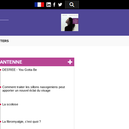
TTERS