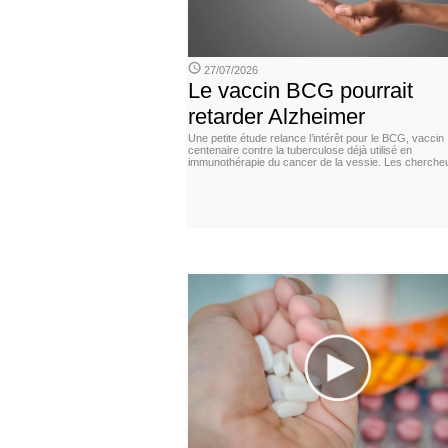
27/07/2026
Le vaccin BCG pourrait
retarder Alzheimer
Une petite étude relance l’intérêt pour le BCG, vaccin
centenaire contre la tuberculose déjà utilisé en
immunothérapie du cancer de la vessie. Les cherche