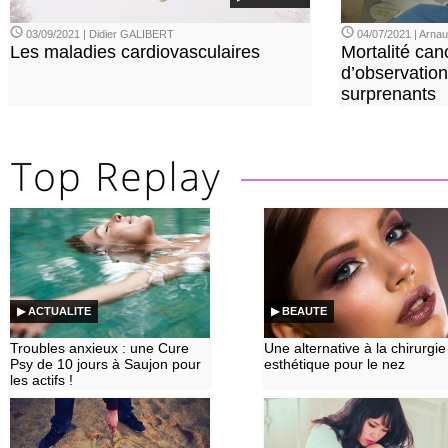
03/09/2021 | Didier GALIBERT
04/07/2021 | Arn
Les maladies cardiovasculaires
Mortalité can
d’observation
surprenants
▶ ACTUALITE
▶ BEAUTE
Troubles anxieux : une Cure
Une alternative à la chirurgie
Psy de 10 jours à Saujon pour
esthétique pour le nez
les actifs !