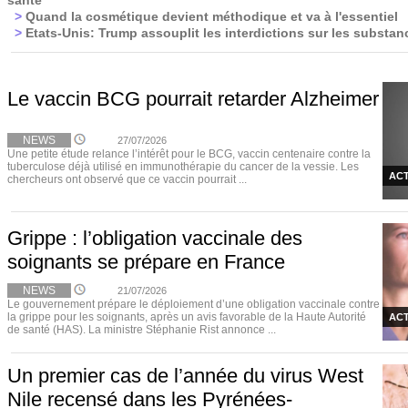
santé
>
Quand la cosmétique devient méthodique et va à l'essentiel
>
Etats-Unis: Trump assouplit les interdictions sur les substa
Le vaccin BCG pourrait retarder Alzheimer
NEWS
27/07/2026
Une petite étude relance l’intérêt pour le BCG, vaccin centenaire contre la
tuberculose déjà utilisé en immunothérapie du cancer de la vessie. Les
ACT
chercheurs ont observé que ce vaccin pourrait ...
Grippe : l’obligation vaccinale des
soignants se prépare en France
NEWS
21/07/2026
Le gouvernement prépare le déploiement d’une obligation vaccinale contre
la grippe pour les soignants, après un avis favorable de la Haute Autorité
ACT
de santé (HAS). La ministre Stéphanie Rist annonce ...
Un premier cas de l’année du virus West
Nile recensé dans les Pyrénées-