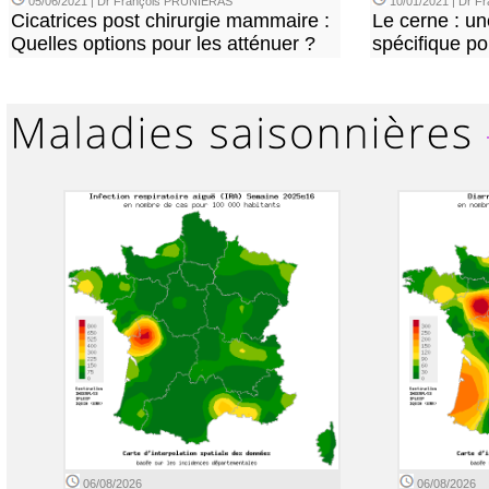
05/06/2021 | Dr François PRUNIERAS
10/01/2021 | Dr 
Cicatrices post chirurgie mammaire :
Le cerne : u
Quelles options pour les atténuer ?
spécifique p
06/08/2026
06/08/2026