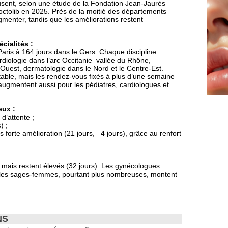
eusent, selon une étude de la Fondation Jean-Jaurès
ctolib en 2025. Près de la moitié des départements
ugmenter, tandis que les améliorations restent
écialités :
 Paris à 164 jours dans le Gers. Chaque discipline
rdiologie dans l’arc Occitanie–vallée du Rhône,
 Ouest, dermatologie dans le Nord et le Centre-Est.
stable, mais les rendez-vous fixés à plus d’une semaine
ugmentent aussi pour les pédiatres, cardiologues et
eux :
d’attente ;
) ;
forte amélioration (21 jours, –4 jours), grâce au renfort
 mais restent élevés (32 jours). Les gynécologues
ue les sages-femmes, pourtant plus nombreuses, montent
NS