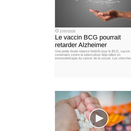
27/07/2026
Le vaccin BCG pourrait
retarder Alzheimer
Une petite étude relance l’intérêt pour le BCG, vaccin
centenaire contre la tuberculose déjà utilisé en
immunothérapie du cancer de la vessie. Les cherche