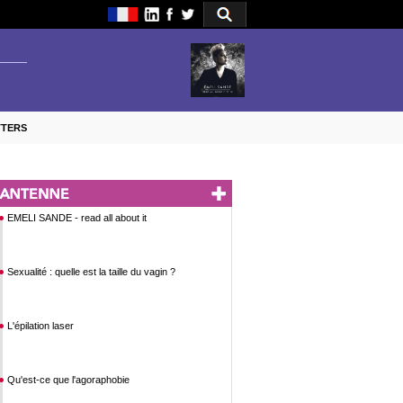
TTERS