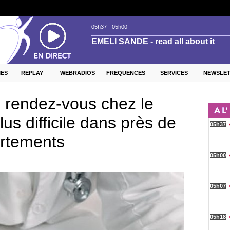
ES
REPLAY
WEBRADIOS
FREQUENCES
SERVICES
NEWSLE
n rendez-vous chez le
us difficile dans près de
artements