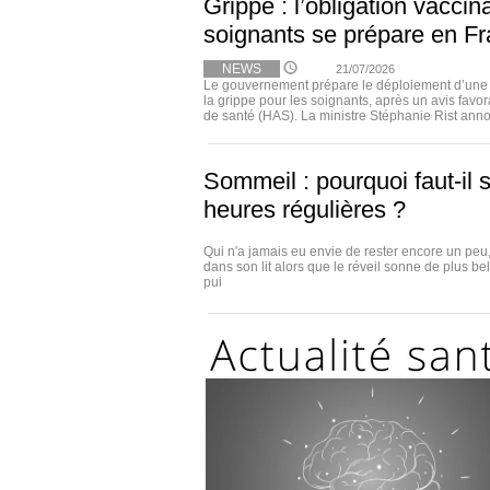
Grippe : l’obligation vaccin
soignants se prépare en F
NEWS
21/07/2026
Le gouvernement prépare le déploiement d’une o
la grippe pour les soignants, après un avis favor
de santé (HAS). La ministre Stéphanie Rist anno
Sommeil : pourquoi faut-il s
heures régulières ?
Qui n'a jamais eu envie de rester encore un pe
dans son lit alors que le réveil sonne de plus be
pui