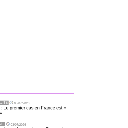
LITE
05/07/2026
 : Le premier cas en France est «
»
AL
03/07/2026