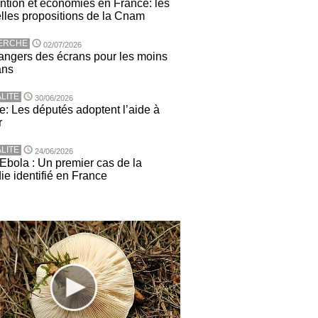
ntion et économies en France: les
lles propositions de la Cnam
ERCHE
02/07/2026
angers des écrans pour les moins
ans
LITE
30/06/2026
e: Les députés adoptent l’aide à
r
LITE
24/06/2026
 Ebola : Un premier cas de la
ie identifié en France