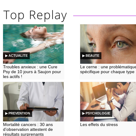
▶ ACTUALITE
▶ BEAUTE
Troubles anxieux : une Cure
Le cerne : une problématiqu
Psy de 10 jours à Saujon pour
spécifique pour chaque type
les actifs !
▶ PREVENTION
▶ PSYCHOLOGIE
Mortalité cancers : 30 ans
Les effets du stress
d’observation attestent de
résultats surprenants