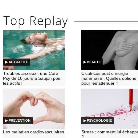
▶ ACTUALITE
▶ BEAUTE
Troubles anxieux : une Cure
Cicatrices post chirurgie
Psy de 10 jours à Saujon pour
mammaire : Quelles options
les actifs !
pour les atténuer ?
▶ PREVENTION
▶ PSYCHOLOGIE
Les maladies cardiovasculaires
Stress : comment lui échapp
?