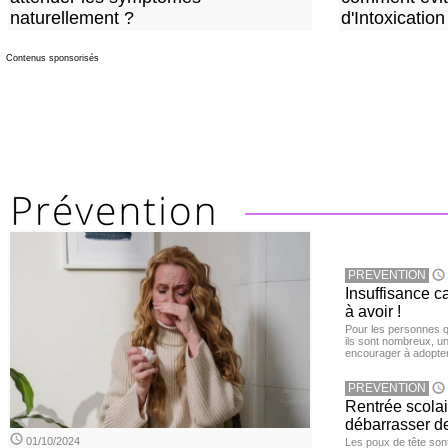
naturellement ?
d'Intoxication
Contenus sponsorisés
PREVENTION
Insuffisance c
à avoir !
Pour les personnes qu
ils sont nombreux, u
encourager à adopter
PREVENTION
Rentrée scola
débarrasser d
01/10/2024
Les poux de tête sont 