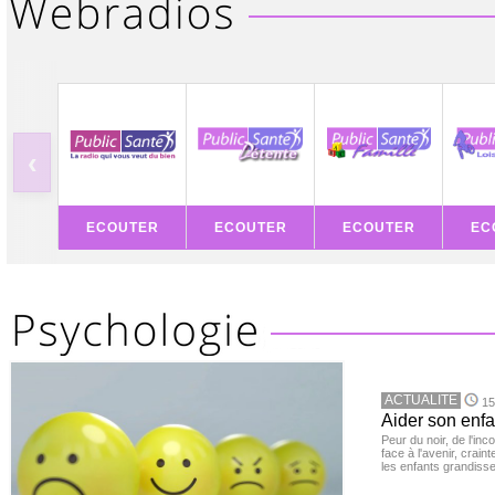
‹
ECOUTER
ECOUTER
ECOUTER
EC
ACTUALITE
15
Aider son enfa
Peur du noir, de l'i
face à l'avenir, cra
les enfants grandisse