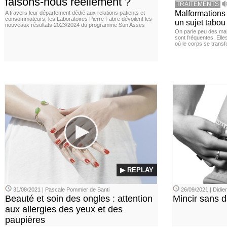
faisons-nous réellement ?
TRAITEMENTS
Malformations 
A travers leur département dédié aux relations patients et
consommateurs, les Laboratoires Pierre Fabre dévoilent les
un sujet tabou 
nouveaux résultats 2023/2024 du programme Sun Asses
On parle peu des mal
sont fréquentes. Elle
où le corps se trans
▶ REPLAY
31/08/2021 | Pascale Pommier de Santi
26/09/2021 | Didi
Beauté et soin des ongles : attention
Mincir sans 
aux allergies des yeux et des
paupières