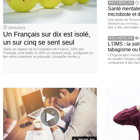
RECHERCHE
Santé mentale 
microbiote et 
Une étude de l’Inserm
l’intestin au cerveau,
due à des anomalies d
26/01/2024
Un Français sur dix est isolé,
RECHERCHE
un sur cinq se sent seul
L'OMS : la sol
tabagisme ou l
Selon un rapport de la Fondation de France, 10% des
Français sont isolés et 20% se sentent seuls, soulignant un
L’Organisation mond
lien entre isolement et précarité. L’enquête révèle q
en lumière l’impact dé
comparant à des fact