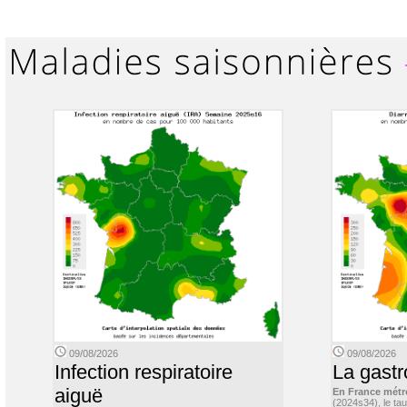
09/08/2026
09/08/2026
Infection respiratoire
La gastr
aiguë
En France métr
(2024s34), le ta