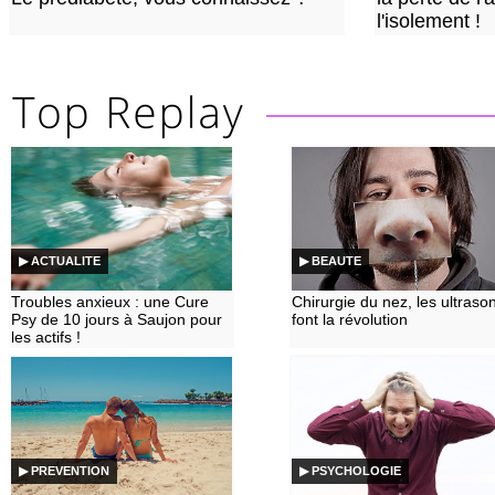
l'isolement !
▶ ACTUALITE
▶ BEAUTE
Troubles anxieux : une Cure
Chirurgie du nez, les ultraso
Psy de 10 jours à Saujon pour
font la révolution
les actifs !
▶ PREVENTION
▶ PSYCHOLOGIE