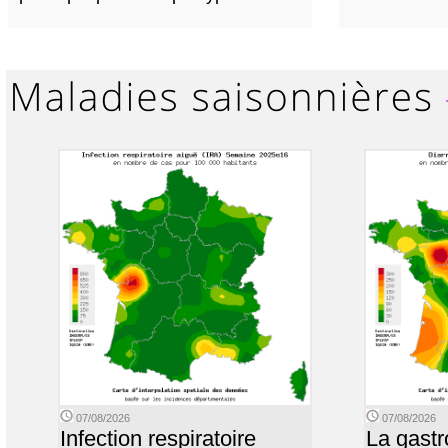
07/08/2026
07/08/2026
Infection respiratoire
La gastr