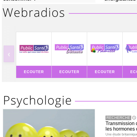
‹
ECOUTER
ECOUTER
ECOUTER
EC
RECHERCHE
Transmission d
les hormones 
Une étude britanniqu