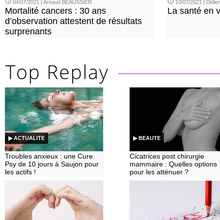
04/07/2021 | Arnaud BEAUSSIER
10/07/2021 | Didi
Mortalité cancers : 30 ans
La santé en 
d’observation attestent de résultats
surprenants
▶ ACTUALITE
▶ BEAUTE
Troubles anxieux : une Cure
Cicatrices post chirurgie
Psy de 10 jours à Saujon pour
mammaire : Quelles options
les actifs !
pour les atténuer ?