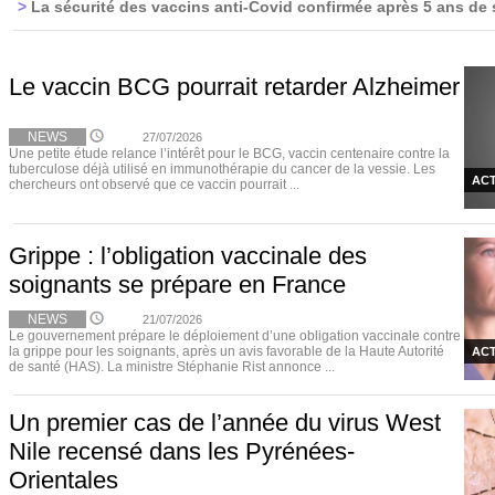
>
La sécurité des vaccins anti-Covid confirmée après 5 ans de 
Le vaccin BCG pourrait retarder Alzheimer
NEWS
27/07/2026
Une petite étude relance l’intérêt pour le BCG, vaccin centenaire contre la
tuberculose déjà utilisé en immunothérapie du cancer de la vessie. Les
ACT
chercheurs ont observé que ce vaccin pourrait ...
Grippe : l’obligation vaccinale des
soignants se prépare en France
NEWS
21/07/2026
Le gouvernement prépare le déploiement d’une obligation vaccinale contre
la grippe pour les soignants, après un avis favorable de la Haute Autorité
ACT
de santé (HAS). La ministre Stéphanie Rist annonce ...
Un premier cas de l’année du virus West
Nile recensé dans les Pyrénées-
Orientales