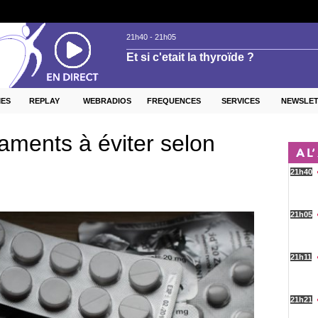
ES
REPLAY
WEBRADIOS
FREQUENCES
SERVICES
NEWSLE
aments à éviter selon