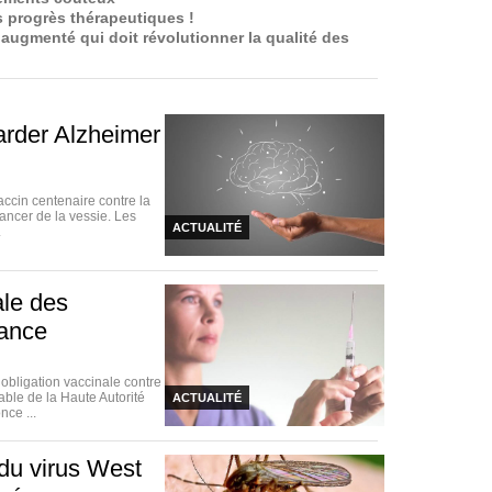
s progrès thérapeutiques !
 augmenté qui doit révolutionner la qualité des
arder Alzheimer
accin centenaire contre la
ancer de la vessie. Les
ACTUALITÉ
.
ale des
rance
bligation vaccinale contre
able de la Haute Autorité
ACTUALITÉ
nce ...
du virus West