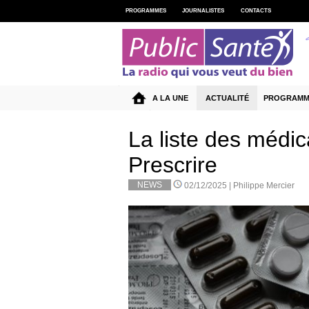
PROGRAMMES
JOURNALISTES
CONTACTS
A LA UNE
ACTUALITÉ
PROGRAMM
La liste des médic
Prescrire
NEWS
02/12/2025 |
Philippe Mercier