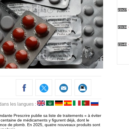
 dans les langues :
ante Prescrire publie sa liste de traitements « à éviter
e centaine de médicaments y figurent déjà, dont le
ésence de plomb. En 2025, quatre nouveaux produits sont