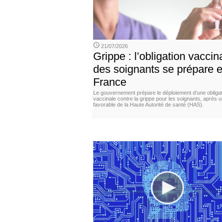
21/07/2026
Grippe : l’obligation vaccin
des soignants se prépare 
France
Le gouvernement prépare le déploiement d’une obligat
vaccinale contre la grippe pour les soignants, après u
favorable de la Haute Autorité de santé (HAS).