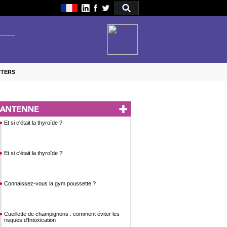
TTERS