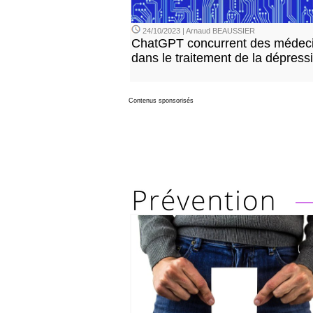
24/10/2023 | Arnaud BEAUSSIER
ChatGPT concurrent des médec
dans le traitement de la dépress
Contenus sponsorisés