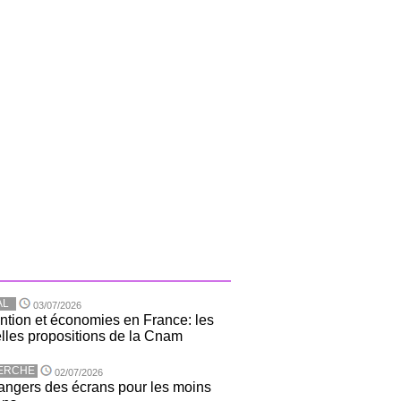
AL
03/07/2026
ntion et économies en France: les
lles propositions de la Cnam
ERCHE
02/07/2026
angers des écrans pour les moins