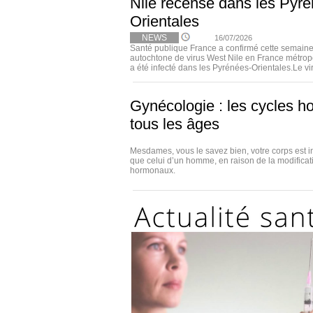
Nile recensé dans les Pyr
Orientales
NEWS
16/07/2026
Santé publique France a confirmé cette semaine
autochtone de virus West Nile en France métropo
a été infecté dans les Pyrénées-Orientales.Le viru
Gynécologie : les cycles h
tous les âges
Mesdames, vous le savez bien, votre corps est i
que celui d’un homme, en raison de la modificat
hormonaux.