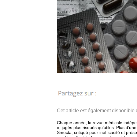
Cet article est également disponible
Chaque année, la revue médicale indépend
», jugés plus risqués qu’utiles. Plus d’un
Smecta, critiqué pour inefficacité et pr